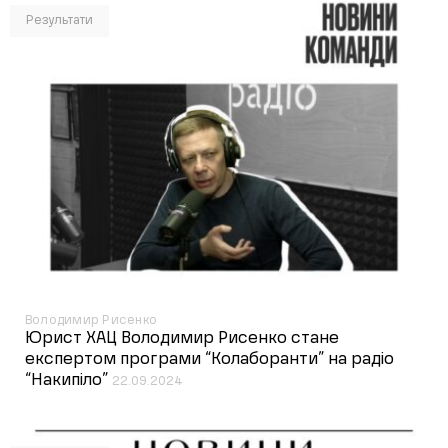
Результати
Володимир Рисенко
Юрист ХАЦ Володимир Рисенко стане
експертом програми “Колаборанти” на радіо
“Накипіло”
22.09.2024