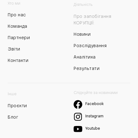
Хто ми
Діяльність
Про нас
Про запобігання
КОРУПЦІЇ:
Команда
Новини
Партнери
Розслідування
Звіти
Аналітика
Контакти
Результати
Слідкуйте за новинами
Інше
Facebook
Проєкти
Instagram
Блог
Youtube