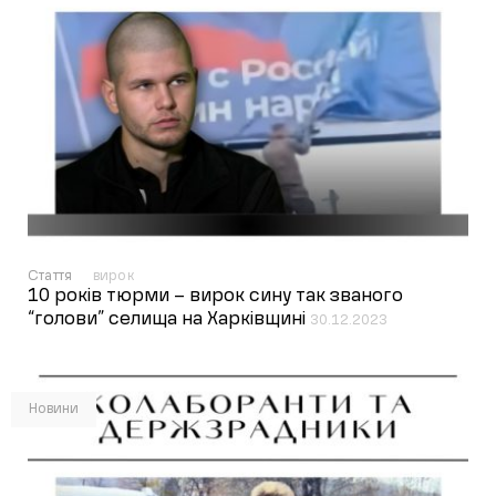
Стаття
вирок
10 років тюрми – вирок сину так званого
“голови” селища на Харківщині
30.12.2023
Новини