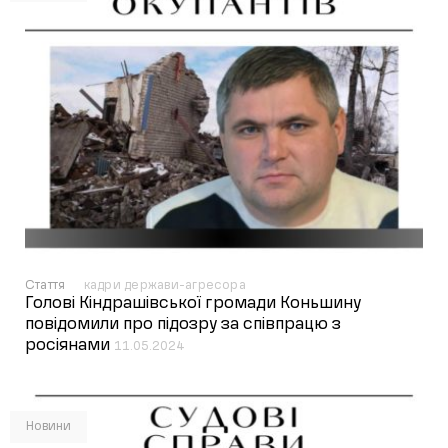
Стаття
кадри держави-агресора
Голові Кіндрашівської громади Коньшину
повідомили про підозру за співпрацю з
росіянами
11.05.2024
Новини