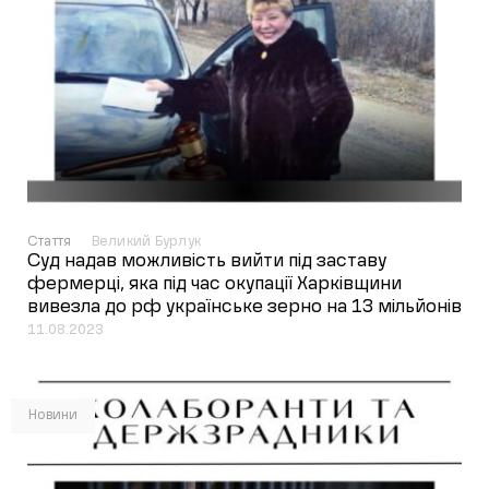
Стаття
Великий Бурлук
Суд надав можливість вийти під заставу
фермерці, яка під час окупації Харківщини
вивезла до рф українське зерно на 13 мільйонів
11.08.2023
Новини