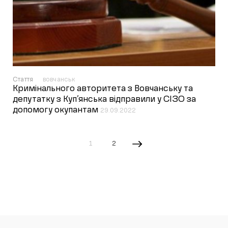
Стаття
вовчанськ
Кримінального авторитета з Вовчанську та
депутатку з Куп’янська відправили у СІЗО за
допомогу окупантам
29.09.2022
1
2