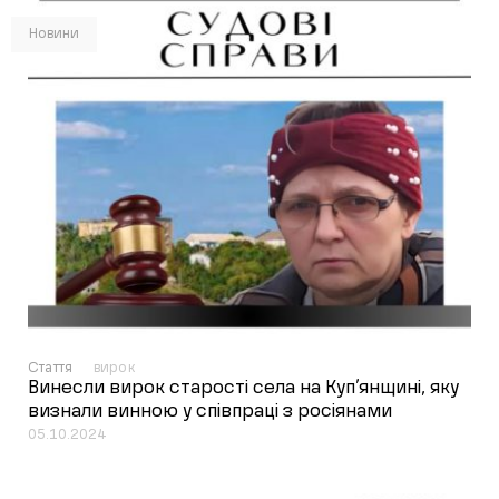
Новини
Стаття
вирок
Винесли вирок старості села на Куп’янщині, яку
визнали винною у співпраці з росіянами
05.10.2024