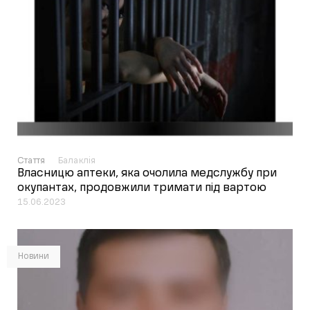
Стаття
Балаклія
Власницю аптеки, яка очолила медслужбу при
окупантах, продовжили тримати під вартою
15.06.2023
Новини