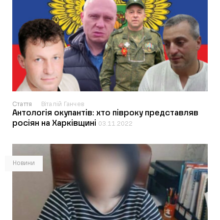
Стаття
Віталій Ганчев
Антологія окупантів: хто півроку представляв
росіян на Харківщині
03.11.2022
Новини