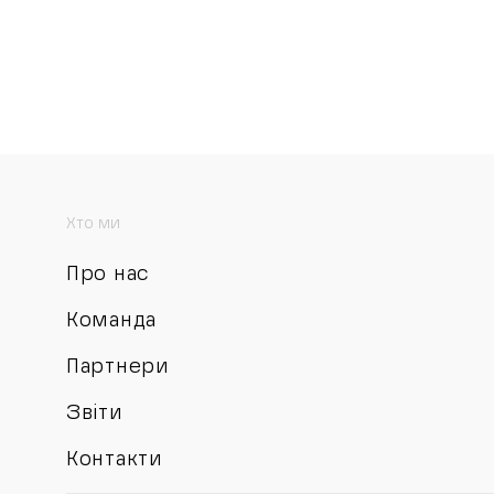
Хто ми
Про нас
Команда
Партнери
Звіти
Контакти