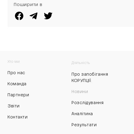
Поширити в
Хто ми
Діяльність
Про нас
Про запобігання
КОРУПЦІЇ:
Команда
Новини
Партнери
Розслідування
Звіти
Аналітика
Контакти
Результати