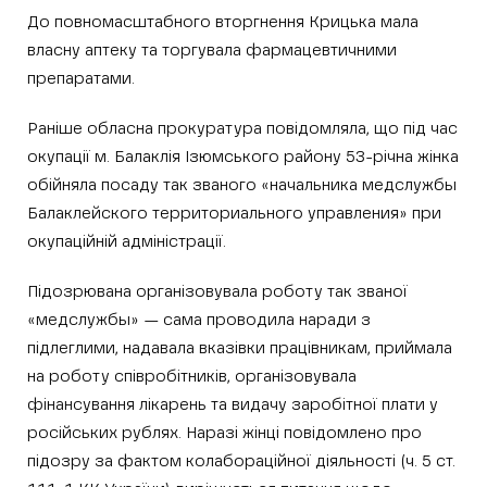
До повномасштабного вторгнення Крицька мала
власну аптеку та торгувала фармацевтичними
препаратами.
Раніше обласна прокуратура повідомляла, що під час
окупації м. Балаклія Ізюмського району 53-річна жінка
обійняла посаду так званого «начальника медслужбы
Балаклейского территориального управления» при
окупаційній адміністрації.
Підозрювана організовувала роботу так званої
«медслужбы» — сама проводила наради з
підлеглими, надавала вказівки працівникам, приймала
на роботу співробітників, організовувала
фінансування лікарень та видачу заробітної плати у
російських рублях. Наразі жінці повідомлено про
підозру за фактом колабораційної діяльності (ч. 5 ст.