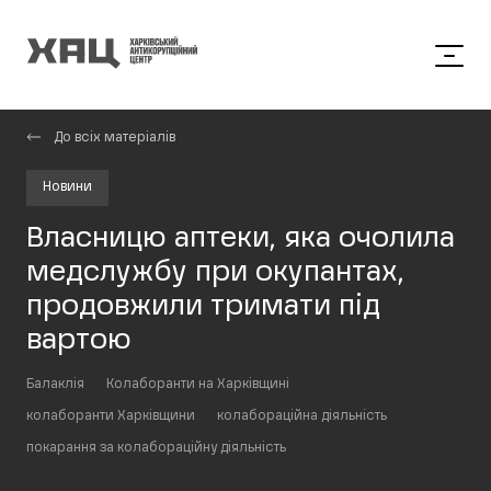
До всіх матеріалів
Новини
Власницю аптеки, яка очолила
медслужбу при окупантах,
продовжили тримати під
вартою
Балаклія
Колаборанти на Харківщині
колаборанти Харківщини
колабораційна діяльність
покарання за колабораційну діяльність