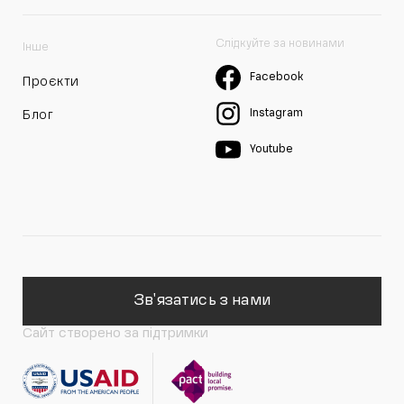
Слідкуйте за новинами
Інше
Facebook
Проєкти
Instagram
Блог
Youtube
Зв'язатись з нами
Сайт створено за підтримки