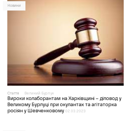
Новини
Стаття
Великий Бурлук
Вироки колаборантам на Харківщині – діловод у
Великому Бурлуці при окупантах та агітаторка
росіян у Шевченковому
02.03.2023