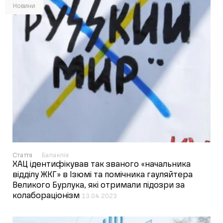
Новини
Стаття
Балаклія
ХАЦ ідентифікував так званого «начальника
відділу ЖКГ» в Ізюмі та помічника гауляйтера
Великого Бурлука, які отримали підозри за
колабораціонізм
13.04.2023