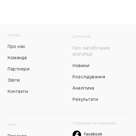
Хто ми
Діяльність
Про нас
Про запобігання
КОРУПЦІЇ:
Команда
Новини
Партнери
Розслідування
Звіти
Аналітика
Контакти
Результати
Слідкуйте за новинами
Інше
Facebook