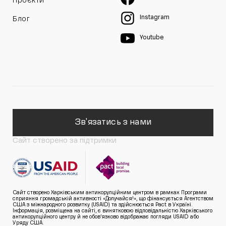
Проєкти
Instagram
Блог
Youtube
Зв'язатись з нами
Сайт створено за підтримки
Сайт створено Харківським антикорупційним центром в рамках Програми
сприяння громадській активності «Долучайся!», що фінансується Агентством
США з міжнародного розвитку (USAID) та здійснюється Pact в Україні.
Інформація, розміщена на сайті, є винятковою відповідальністю Харківського
антикорупційного центру й не обов’язково відображає погляди USAID або
Уряду США.