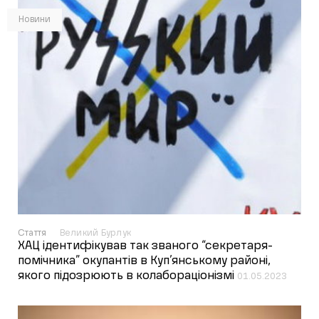
Новини
Стаття
Великий Бурлук
ХАЦ ідентифікував так званого “секретаря-
помічника” окупантів в Куп’янському районі,
якого підозрюють в колабораціонізмі
01.05.2023