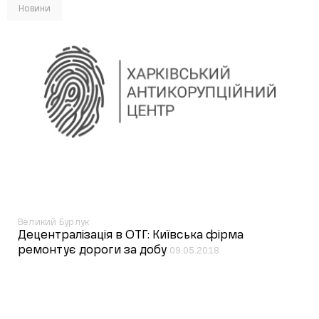
Новини
Великий Бурлук
Децентралізація в ОТГ: Київська фірма
ремонтує дороги за добу
09.05.2018