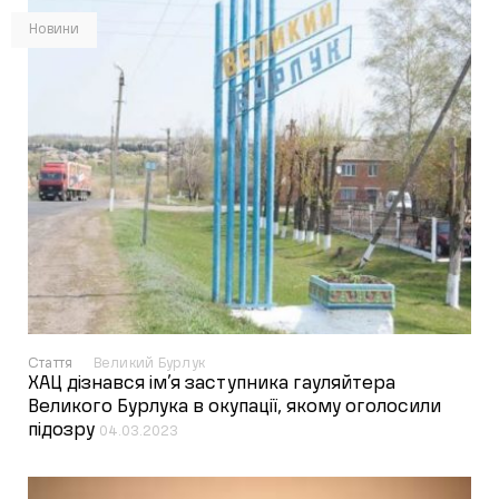
Новини
Стаття
Великий Бурлук
ХАЦ дізнався ім’я заступника гауляйтера
Великого Бурлука в окупації, якому оголосили
підозру
04.03.2023