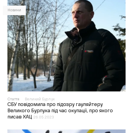
Новини
Стаття
Великий Бурлук
СБУ повідомила про підозру гауляйтеру
Великого Бурлука під час окупації, про якого
писав ХАЦ
26.05.2023