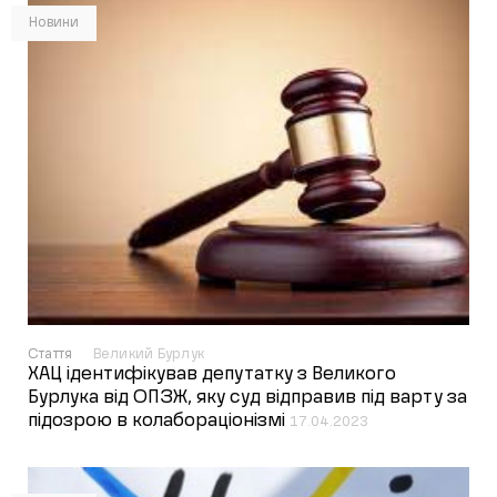
Новини
Стаття
Великий Бурлук
ХАЦ ідентифікував депутатку з Великого
Бурлука від ОПЗЖ, яку суд відправив під варту за
підозрою в колабораціонізмі
17.04.2023