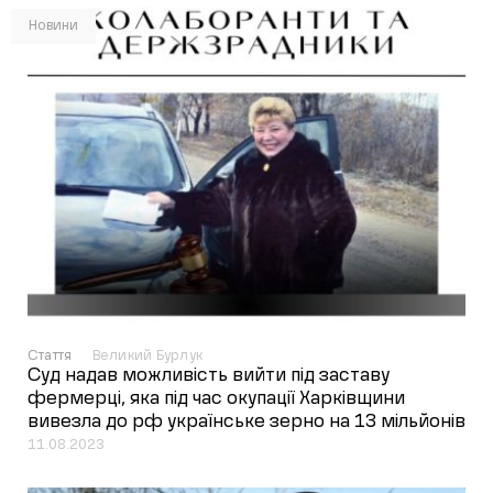
Новини
Стаття
Великий Бурлук
Суд надав можливість вийти під заставу
фермерці, яка під час окупації Харківщини
вивезла до рф українське зерно на 13 мільйонів
11.08.2023