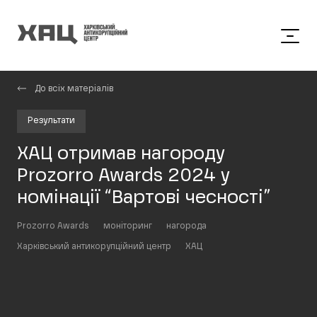
До всіх матеріалів
Результати
ХАЦ отримав нагороду
Prozorro Awards 2024 у
номінації “Вартові чесності”
Prozorro Awards
моніторинг
нагорода
Харківський антикорупційний центр
ХАЦ