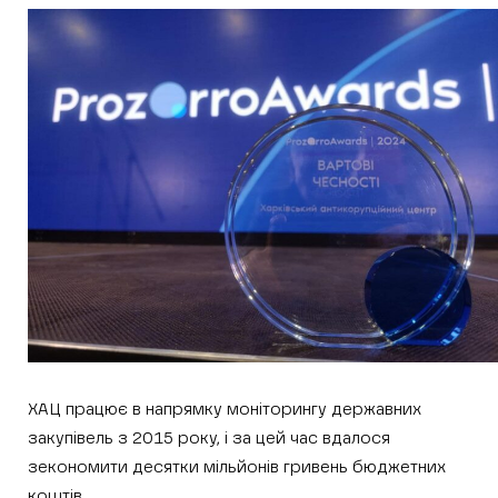
ХАЦ працює в напрямку моніторингу державних
закупівель з 2015 року, і за цей час вдалося
зекономити десятки мільйонів гривень бюджетних
коштів.