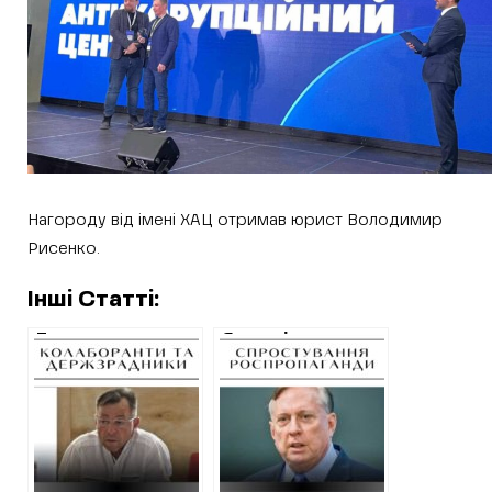
Нагороду від імені ХАЦ отримав юрист Володимир
Рисенко.
Інші Статті:
Так званому
Як росіяни
заступнику
використовують
голови
“агентів впливу”
окупаційної влади
для просування
на Харківщині
наративу щодо
оголосили третю
“оточення
підозру: наказав
Харкова”