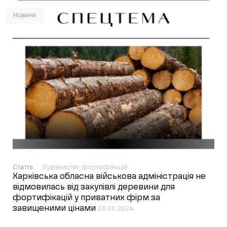
Новини
Стаття
будівництво фортифікацій
Харківська обласна військова адміністрація не
відмовилась від закупівлі деревини для
фортифікацій у приватних фірм за
завищеними цінами
28.06.2024