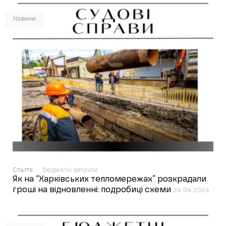
Новини
Стаття
бюджетні витрати
Як на “Харківських тепломережах” розкрадали
гроші на відновленні: подробиці схеми
24.04.2024