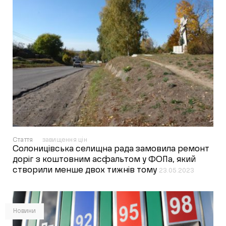
Стаття
завищення цін
Солоницівська селищна рада замовила ремонт
доріг з коштовним асфальтом у ФОПа, який
створили менше двох тижнів тому
23.05.2023
Новини