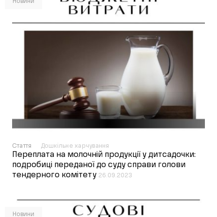
Новини
Стаття
Дошкільне харчування
Переплата на молочній продукції у дитсадочки:
подробиці переданої до суду справи голови
тендерного комітету
26.09.2023
Новини