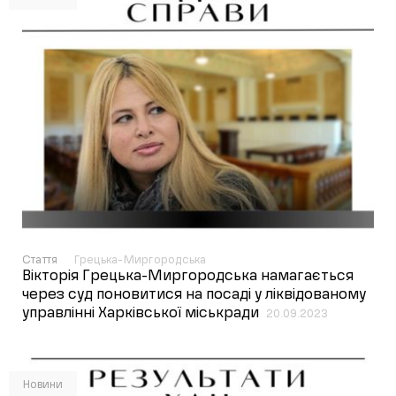
Стаття
Грецька-Миргородська
Вікторія Грецька-Миргородська намагається
через суд поновитися на посаді у ліквідованому
управлінні Харківської міськради
20.09.2023
Новини