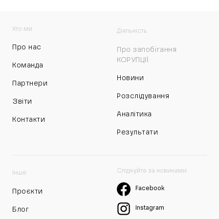
Хто ми
Діяльність
Про нас
Про запобігання
КОРУПЦІЇ:
Команда
Новини
Партнери
Розслідування
Звіти
Аналітика
Контакти
Результати
Слідкуйте за новинами
Інше
Facebook
Проєкти
Instagram
Блог