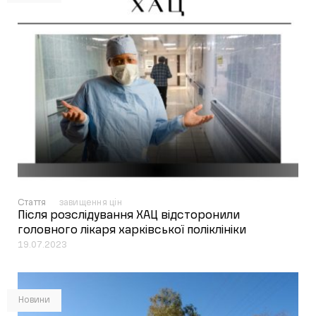
Стаття
завищення цін
Після розслідування ХАЦ відсторонили
головного лікаря харківської поліклініки
19.07.2023
Новини