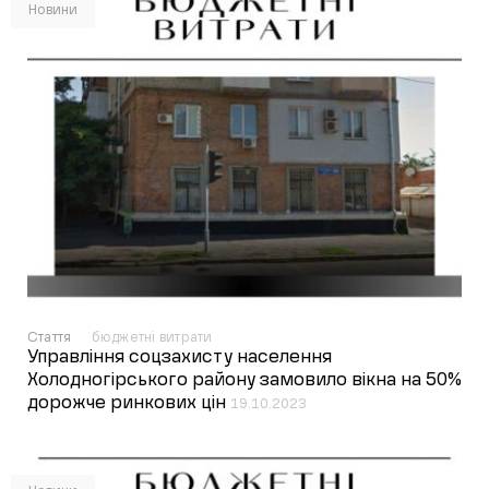
Новини
Стаття
бюджетні витрати
Управління соцзахисту населення
Холодногірського району замовило вікна на 50%
дорожче ринкових цін
19.10.2023