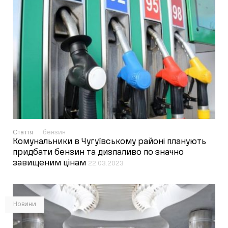
Стаття
бензин
Комунальники в Чугуївському районі планують
придбати бензин та дизпаливо по значно
завищеним цінам
22.03.2023
Новини