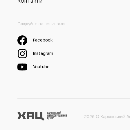
Контакти
Слідкуйте за новинами
Facebook
Instagram
Youtube
2026 © Харківський А