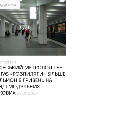
ідування
ополітен
КІВСЬКИЙ МЕТРОПОЛІТЕН
НУЄ «РОЗПИЛЯТИ» БІЛЬШЕ
ІЛЬЙОНІВ ГРИВЕНЬ НА
НДІ МОДУЛЬНИХ
КОВИХ
14.01.2017