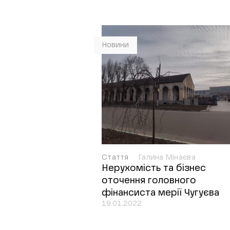
Новини
Стаття
Галина Мінаєва
Нерухомість та бізнес
оточення головного
фінансиста мерії Чугуєва
19.01.2022