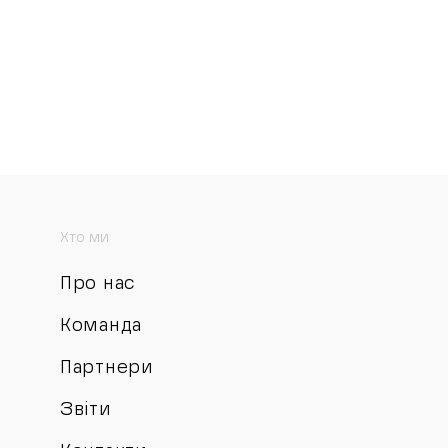
Хто ми
Про нас
Команда
Партнери
Звіти