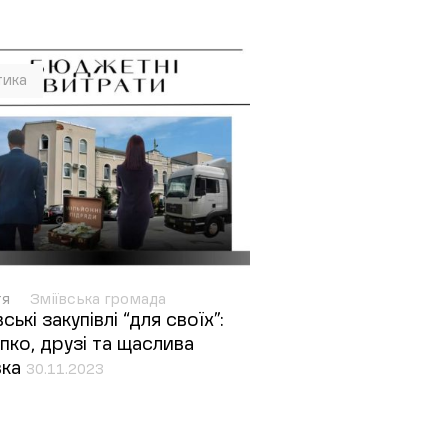
тика
тя
Зміївська громада
ські закупівлі “для своїх”:
пко, друзі та щаслива
вка
30.11.2023