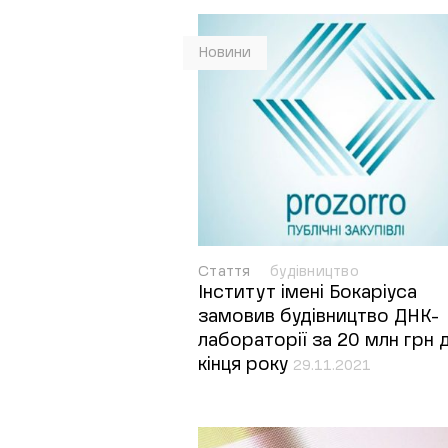
Новини
Стаття
будівництво
Інститут імені Бокаріуса
замовив будівництво ДНК-
лабораторії за 20 млн грн 
кінця року
29.11.2021