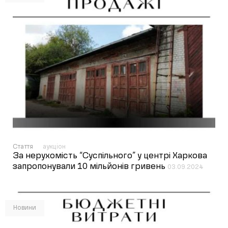
Стаття
аукціон
За нерухомість “Суспільного” у центрі Харкова
запропонували 10 мільйонів гривень
03.09.2024
Новини