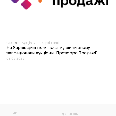
Стаття
Аукціони на Харківщині
На Харківщині після початку війни знову
запрацювали аукціони “Прозорро.Продажі”
03.05.2022
Хто ми
Діяльність