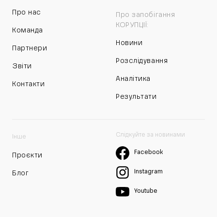
Про нас
Про запобігання
КОРУПЦІЇ:
Команда
Новини
Партнери
Розслідування
Звіти
Аналітика
Контакти
Результати
Слідкуйте за новинами
Інше
Facebook
Проєкти
Instagram
Блог
Youtube