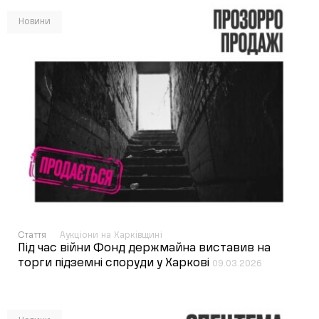
Новини
Стаття
Аукціони на Харківщині
Під час війни Фонд держмайна виставив на
торги підземні споруди у Харкові
09.03.2026