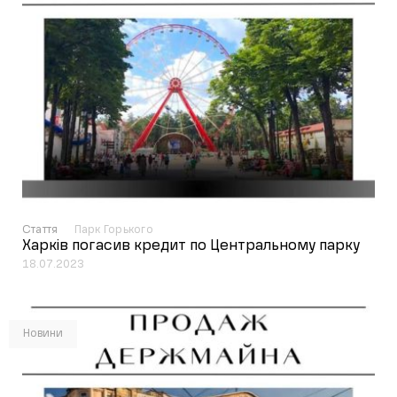
Стаття
Парк Горького
Харків погасив кредит по Центральному парку
18.07.2023
Новини