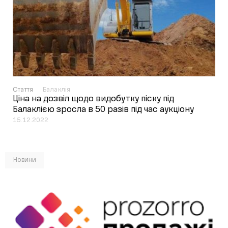
Стаття
Балаклія
Ціна на дозвіл щодо видобутку піску під
Балаклією зросла в 50 разів під час аукціону
15.12.2022
Новини