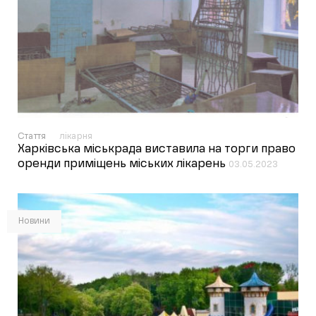
Стаття
лікарня
Харківська міськрада виставила на торги право
оренди приміщень міських лікарень
03.05.2023
Новини