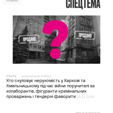
Новини
Стаття
комунальне майно
Хто скуповує нерухомість у Харкові та
Хмельницькому під час війни: поручителі за
колаборантів, фігуранти кримінальних
проваджень і тендерні фаворити
28.11.2025