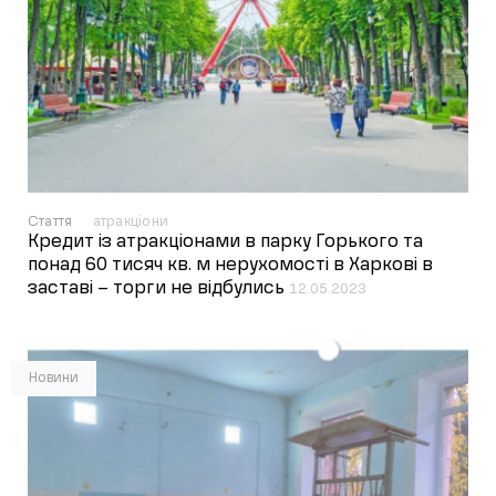
Стаття
атракціони
Кредит із атракціонами в парку Горького та
понад 60 тисяч кв. м нерухомості в Харкові в
заставі – торги не відбулись
12.05.2023
Новини