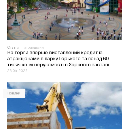
Стаття
атракціони
На торги вперше виставлений кредит із
атракціонами в парку Горького та понад 60
тисяч кв. м нерухомості в Харкові в заставі
28.04.2023
Новини