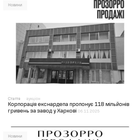
Новини
Стаття
аукціон
Корпорація екснардепа пропонує 118 мільйонів
гривень за завод у Харкові
06.11.2025
Новини