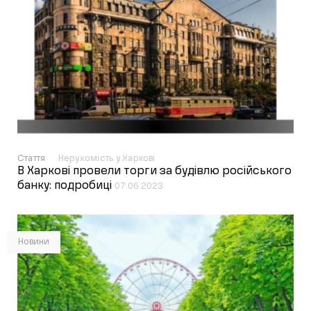
Стаття
Нерухомість у Харкові
В Харкові провели торги за будівлю російського
банку: подробиці
07.06.2023
Новини