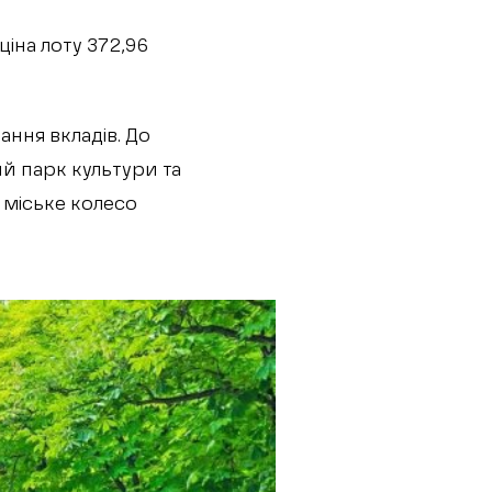
ціна лоту 372,96
ання вкладів. До
й парк культури та
і міське колесо