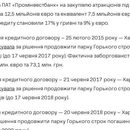
ПАТ «Промінвестбанк» на закупівлю атракціонів під 
 12,5 мільйонів євро та еквівалент 7,5 мільйонів євр
едиту становили 17% у гривні та 9% у євро.
 кредитного договору – 25 лютого 2015 року — Ха
сувала
за рішення продовжити парку Горького стр
і (до 17 червня 2017 року). Фактична заборгованіс
лн. євро та 73,1 млн. грн.
 кредитного договору – 21 червня 2017 року — Ха
сувала
за рішення продовжити парку Горького стр
ів (до 17 червня 2018 року).
кредитного договору — 20 червня 2018 року – Хар
ішення продовжити парку Горького строк погашенн