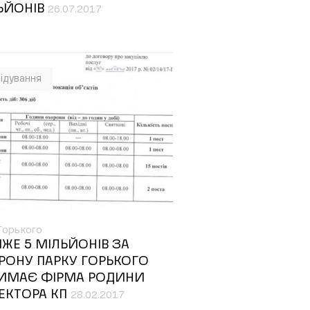
ЬЙОНІВ
26.07.2017
ідування
Горького
ЖЕ 5 МІЛЬЙОНІВ ЗА
РОНУ ПАРКУ ГОРЬКОГО
ИМАЄ ФІРМА РОДИНИ
ЕКТОРА КП
28.02.2017