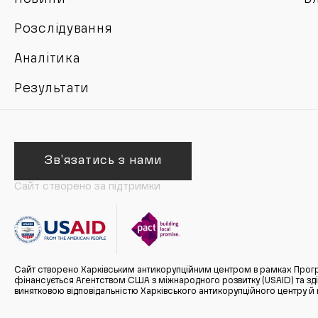
Розслідування
Аналітика
Результати
Зв'язатись з нами
Сайт створено за підтримки
Сайт створено Харківським антикорупційним центром в рамках Прогр
фінансується Агентством США з міжнародного розвитку (USAID) та здійс
винятковою відповідальністю Харківського антикорупційного центру и