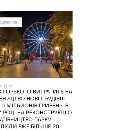
ідування
с Груп
К ГОРЬКОГО ВИТРАТИТЬ НА
ІВНИЦТВО НОВОЇ БУДІВЛІ
10 МІЛЬЙОНІВ ГРИВЕНЬ: В
7 РОЦІ НА РЕКОНСТРУКЦІЮ
БУДІВНИЦТВО ПАРКУ
ІЛИЛИ ВЖЕ БІЛЬШЕ 20