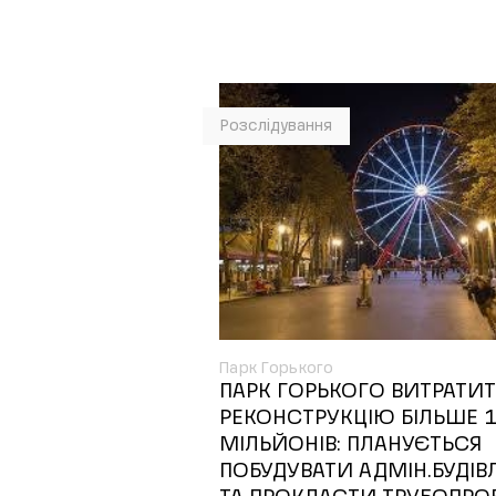
Розслідування
Парк Горького
ПАРК ГОРЬКОГО ВИТРАТИТ
РЕКОНСТРУКЦІЮ БІЛЬШЕ 
МІЛЬЙОНІВ: ПЛАНУЄТЬСЯ
ПОБУДУВАТИ АДМІН.БУДІ