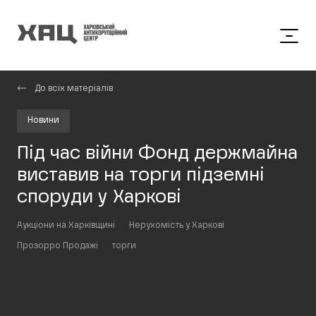
До всіх матеріалів
Новини
Під час війни Фонд держмайна
виставив на торги підземні
споруди у Харкові
Аукціони на Харківщині
Нерухомість у Харкові
Прозорро Продажі
торги