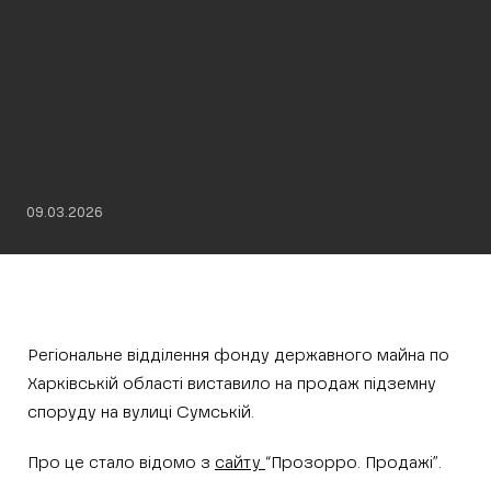
09.03.2026
Регіональне відділення фонду державного майна по
Харківській області виставило на продаж підземну
споруду на вулиці Сумській.
Про це стало відомо з
сайту
“Прозорро. Продажі”.