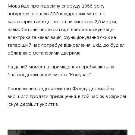
Мова йде про підземну споруду 1956 року
побудови площею 200 квадратних метрів. Її
характеристика: цегляні стіни висотою 2,5 метри,
залізобетонні перекриття, підведені комунікації:
електрика та каналізація, функціонування яких на
теперішній час потребує відновлення. Вхід до будівлі
обладнано металевими дверима.
На даний момент ці приміщення перебувають на
балансі держпідприємства “Комунар”.
Регіональне представництво Фонду держмайна
вирішило продати приміщення, в той час як в Харкові
існує дефіцит укриттів.