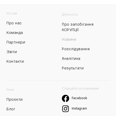
Хто ми
Діяльність
Про нас
Про запобігання
КОРУПЦІЇ:
Команда
Новини
Партнери
Розслідування
Звіти
Аналітика
Контакти
Результати
Слідкуйте за новинами
Інше
Facebook
Проєкти
Instagram
Блог