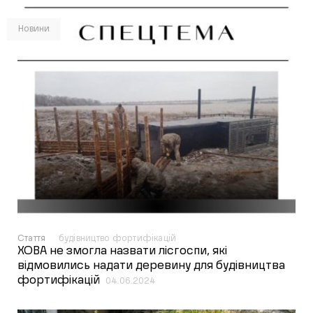
Новини
Стаття
будівництво фортифікацій
ХОВА не змогла назвати лісгоспи, які
відмовились надати деревину для будівництва
фортифікацій
04.06.2024