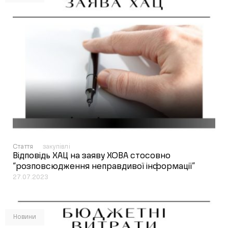
Стаття
закупівлі
Відповідь ХАЦ на заяву ХОВА стосовно
“розповсюдження неправдивої інформації”
27.07.2023
Новини