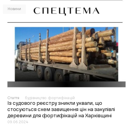
Новини
Стаття
будівництво фортифікацій
Із судового реєстру зникли ухвали, що
стосуються схем завищення цін на закупівлі
деревини для фортифікацій на Харківщині
09.06.2024