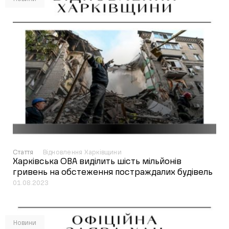
Стаття
Відновлення Харківщини
Харківська ОВА виділить шість мільйонів
гривень на обстеження постраждалих будівель
01.08.2023
Новини