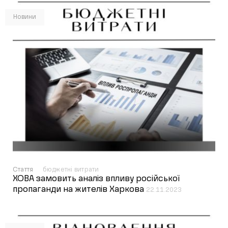
Новини
Стаття
бюджетні витрати
ХОВА замовить аналіз впливу російської
пропаганди на жителів Харкова
22.11.2023