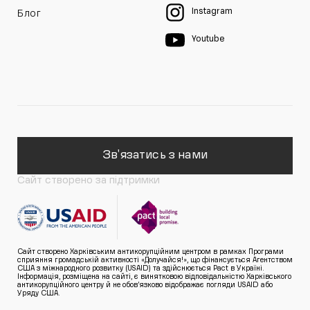
Instagram
Блог
Youtube
Зв'язатись з нами
Сайт створено за підтримки
Сайт створено Харківським антикорупційним центром в рамках Програми
сприяння громадській активності «Долучайся!», що фінансується Агентством
США з міжнародного розвитку (USAID) та здійснюється Pact в Україні.
Інформація, розміщена на сайті, є винятковою відповідальністю Харківського
антикорупційного центру й не обов’язково відображає погляди USAID або
Уряду США.