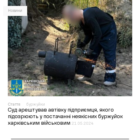
Новини
Стаття
буржуйки
Суд арештував автівку підприємця, якого
підозрюють у постачанні неякісних буржуйок
харківським військовим
21.05.2024