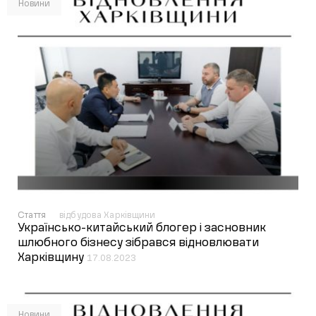
Новини
Стаття
відбудова Харківщини
Українсько-китайський блогер і засновник
шлюбного бізнесу зібрався відновлювати
Харківщину
17.08.2023
Новини