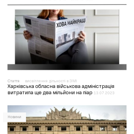
Стаття
висвітлення дільності в ЗМІ
Харківська обласна військова адміністрація
витратила ще два мільйони на піар
13.07.2023
Новини