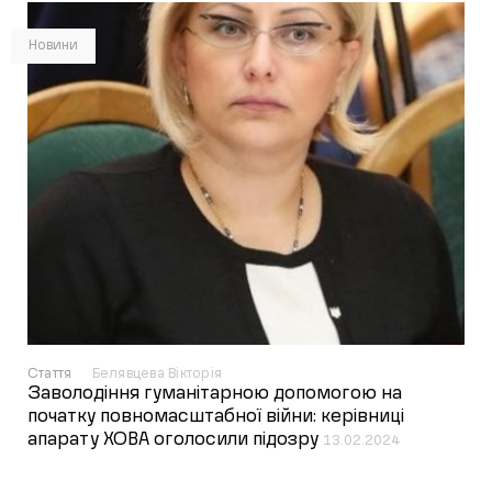
Новини
Стаття
Белявцева Вікторія
Заволодіння гуманітарною допомогою на
початку повномасштабної війни: керівниці
апарату ХОВА оголосили підозру
13.02.2024