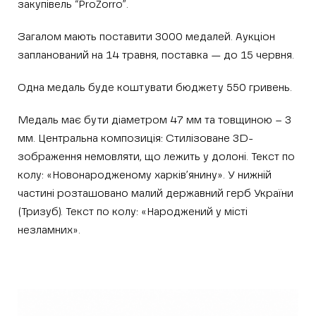
закупівель “ProZorro”.
Загалом мають поставити 3000 медалей. Аукціон
запланований на 14 травня, поставка — до 15 червня.
Одна медаль буде коштувати бюджету 550 гривень.
Медаль має бути діаметром 47 мм та товщиною – 3
мм. Центральна композиція: Стилізоване 3D-
зображення немовляти, що лежить у долоні. Текст по
колу: «Новонародженому харків’янину». У нижній
частині розташовано малий державний герб України
(Тризуб). Текст по колу: «Народжений у місті
незламних».