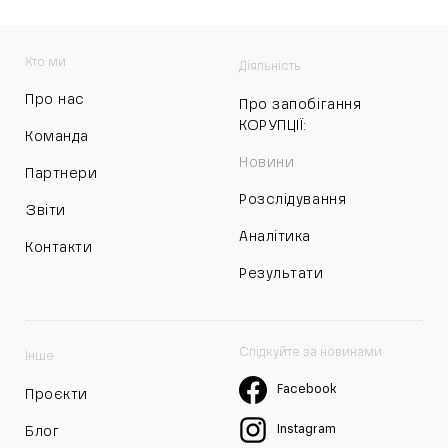
Хто ми
Діяльність
Про нас
Про запобігання
КОРУПЦІЇ:
Команда
Новини
Партнери
Розслідування
Звіти
Аналітика
Контакти
Результати
Слідкуйте за новинами
Інше
Facebook
Проєкти
Instagram
Блог