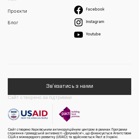
Facebook
Проєкти
Instagram
Блог
Youtube
Зв'язатись з нами
Сайт створено за підтримки
Сайт створено Харківським антикорупційним центром в рамках Програми
сприяння громадській активності «Долучайся!», що фінансується Агентством
США з міжнародного розвитку (USAID) та здійснюється Pact в Україні.