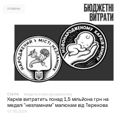
Новини
Стаття
медаль новонародженому
Харків витратить понад 1,5 мільйона грн на
медалі “незламним” малюкам від Терехова
07.05.2026