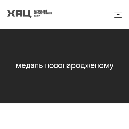
медаль новонародженому