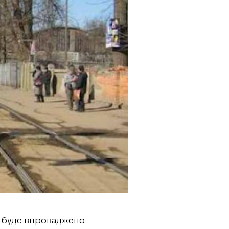
на буде впроваджено