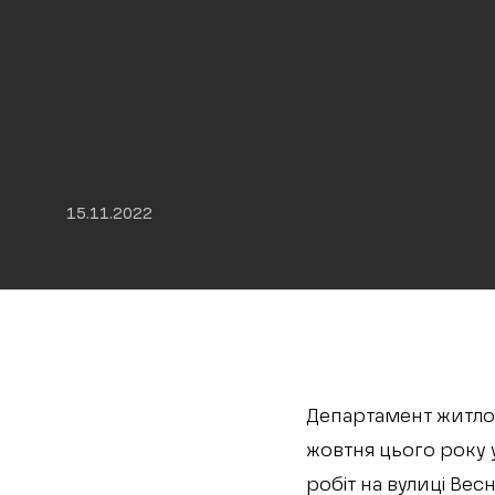
15.11.2022
Департамент житло
жовтня цього року 
робіт на вулиці Вес