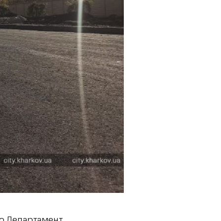
що Департамент