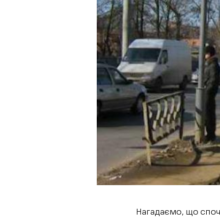
Нагадаємо, що споч