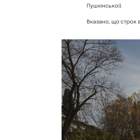
Пушкінської).
Вказано, що строк 