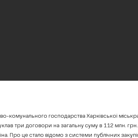
во-комунального господарства Харківської міськр
уклав три договори на загальну суму в 112 млн. гр
ніна. Про це стало відомо з системи публічних закупів