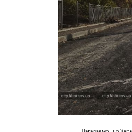
Нагадаємо, що Хар