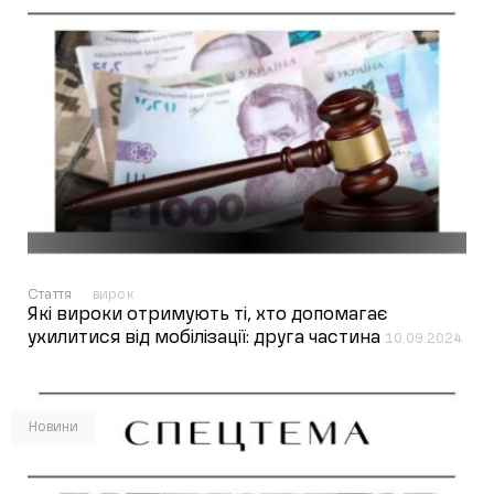
Стаття
вирок
Які вироки отримують ті, хто допомагає
ухилитися від мобілізації: друга частина
10.09.2024
Новини