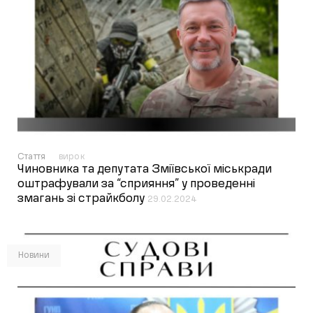
Стаття
вирок
Чиновника та депутата Зміївської міськради
оштрафували за “сприяння” у проведенні
змагань зі страйкболу
29.02.2024
Новини