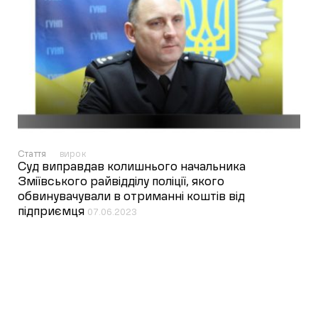
Стаття
вирок
Суд виправдав колишнього начальника
Зміївського райвідділу поліції, якого
обвинувачували в отриманні коштів від
підприємця
07.06.2023