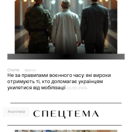
Стаття
вирок
Не за правилами воєнного часу: які вироки
отримують ті, хто допомагає українцям
ухилятися від мобілізації
13.08.2024
Аналітика