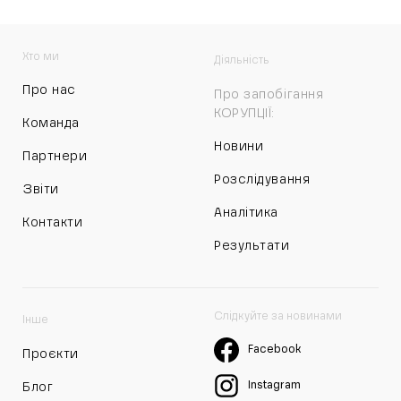
Хто ми
Діяльність
Про нас
Про запобігання
КОРУПЦІЇ:
Команда
Новини
Партнери
Розслідування
Звіти
Аналітика
Контакти
Результати
Слідкуйте за новинами
Інше
Facebook
Проєкти
Instagram
Блог