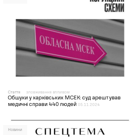
Стаття
зловживання впливом
Обшуки у харківських МСЕК: суд арештував
медичні справи 440 людей
05.11.2024
Новини