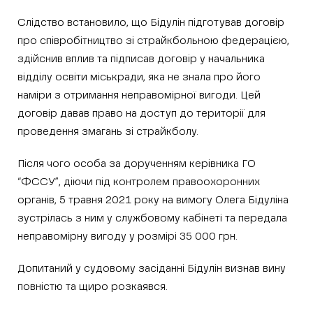
Слідство встановило, що Бідулін підготував договір
про співробітництво зі страйкбольною федерацією,
здійснив вплив та підписав договір у начальника
відділу освіти міськради, яка не знала про його
наміри з отримання неправомірної вигоди. Цей
договір давав право на доступ до території для
проведення змагань зі страйкболу.
Після чого особа за дорученням керівника ГО
“ФССУ”, діючи під контролем правоохоронних
органів, 5 травня 2021 року на вимогу Олега Бідуліна
зустрілась з ним у службовому кабінеті та передала
неправомірну вигоду у розмірі 35 000 грн.
Допитаний у судовому засіданні Бідулін визнав вину
повністю та щиро розкаявся.