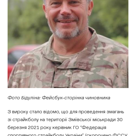
Фото Бідуліна: Фейсбук-сторінка чиновника
З вироку стало відомо, що для проведення змагань
зі страйкболу на території Зміївської міськради 30
березня 2021 року керівник ГО “Федерація
спортивного страйкболу України” (скорочено ФССУ,