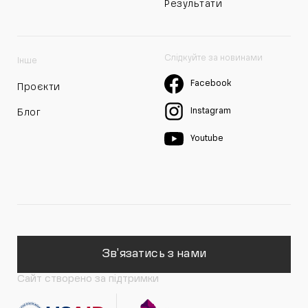
Результати
Слідкуйте за новинами
Інше
Facebook
Проєкти
Instagram
Блог
Youtube
Зв'язатись з нами
Сайт створено за підтримки