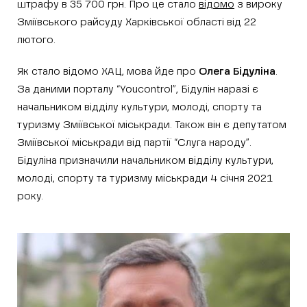
штрафу в 35 700 грн. Про це стало
відомо
з вироку
Зміївського райсуду Харківської області від 22
лютого.
Як стало відомо ХАЦ, мова йде про
Олега Бідуліна
.
За даними порталу “Youcontrol”, Бідулін наразі є
начальником відділу культури, молоді, спорту та
туризму Зміївської міськради. Також він є депутатом
Зміївської міськради від партії “Слуга народу”.
Бідуліна призначили начальником відділу культури,
молоді, спорту та туризму міськради 4 січня 2021
року.