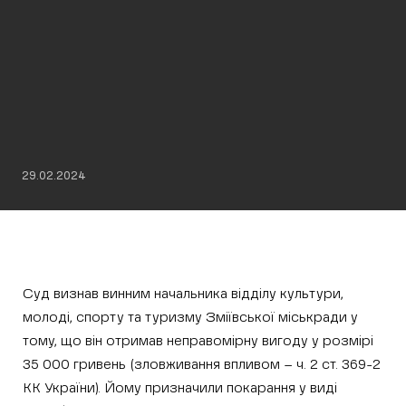
29.02.2024
Суд визнав винним начальника відділу культури,
молоді, спорту та туризму Зміївської міськради у
тому, що він отримав неправомірну вигоду у розмірі
35 000 гривень (зловживання впливом – ч. 2 ст. 369-2
КК України). Йому призначили покарання у виді