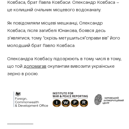
Ковбаса, брат Павла Ковбаси. Олександр Ковбаса –
це колишній очільник місцевого водоканалу.
Як повідомляли місцеві мешканці, Олександр
Ковбаса, після загибелі Юнакова, боявся десь
з’являтися, тому “скрізь метушиться”справи вів” його
молодший брат Павло Ковбаса.
Олександра Ковбасу підозрюють в тому числі в тому,
що той
допомагав
окупантам вивозити українське
зерно в росію.
_______________