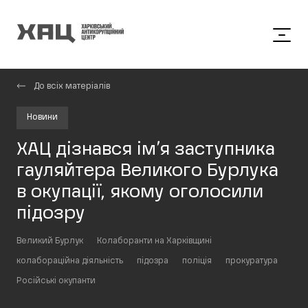
До всіх матеріалів
Новини
ХАЦ дізнався ім’я заступника
гауляйтера Великого Бурлука
в окупації, якому оголосили
підозру
Великий Бурлук
Колаборанти на Харківщині
колабораційна діяльність
підозра
поліція
прокуратура
Російські окупанти