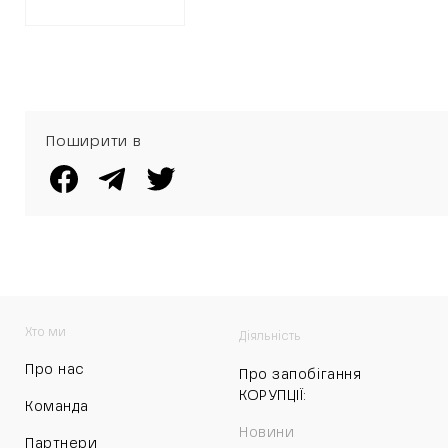
Поширити в
Хто ми
Діяльність
Про нас
Про запобігання
КОРУПЦІЇ:
Команда
Новини
Партнери