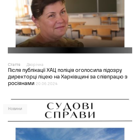
Стаття
Дворічна
Після публікації ХАЦ поліція оголосила підозру
директорці ліцею на Харківщині за співпрацю з
росіянами
20.06.2024
Новини