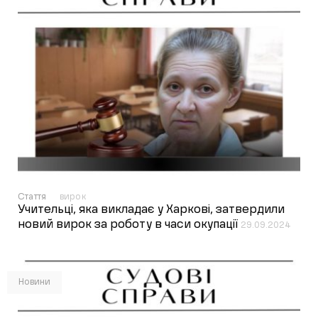
Стаття
вирок
Учительці, яка викладає у Харкові, затвердили
новий вирок за роботу в часи окупації
29.09.2024
Новини