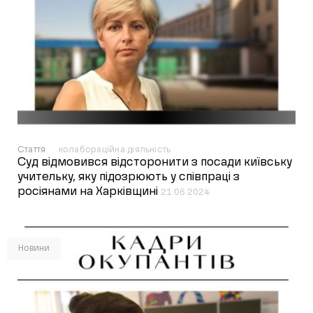
Стаття
колабораційна діяльність
Суд відмовився відсторонити з посади київську
учительку, яку підозрюють у співпраці з
росіянами на Харківщині
21.06.2024
Новини