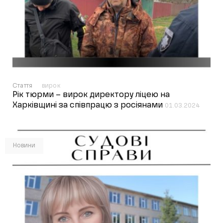
Стаття
вирок
Рік тюрми – вирок директору ліцею на
Харківщині за співпрацю з росіянами
01.03.2024
Новини