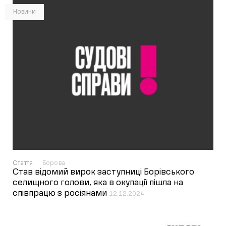
Новини
Стаття
Борова
Став відомий вирок заступниці Борівського
селищного голови, яка в окупації пішла на
співпрацю з росіянами
12.12.2024