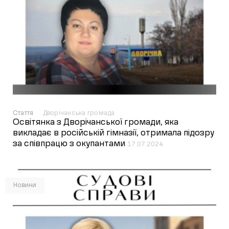
Стаття
Дворічанська громада
Освітянка з Дворічанської громади, яка
викладає в російській гімназії, отримала підозру
за співпрацю з окупантами
17.07.2024
Новини