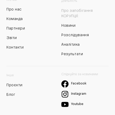
Діяльність
Про нас
Про запобігання
КОРУПЦІЇ:
Команда
Новини
Партнери
Розслідування
Звіти
Аналітика
Контакти
Результати
Слідкуйте за новинами
Інше
Facebook
Проєкти
Instagram
Блог
Youtube