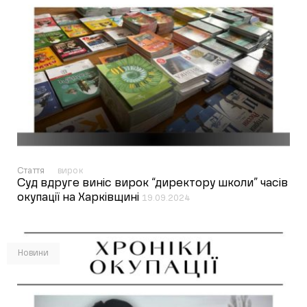
Стаття
вирок
Суд вдруге виніс вирок “директору школи” часів
окупації на Харківщині
19.09.2024
Новини