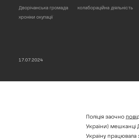
Дворічанська громада
колабораційна діяльність
хроніки окупації
17.07.2024
Поліція заочно
пові
України) мешканці 
Україну працювала 