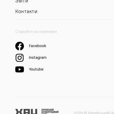
Звіти
Контакти
Слідкуйте за новинами
Facebook
Instagram
Youtube
2026 © Харківський А