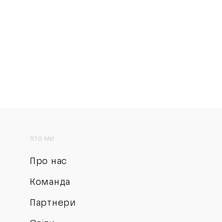
Хто ми
Про нас
Команда
Партнери