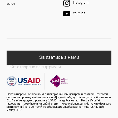
Instagram
Блог
Youtube
Зв'язатись з нами
Сайт створено за підтримки
Сайт створено Харківським антикорупційним центром в рамках Програми
сприяння громадській активності «Долучайся!», що фінансується Агентством
США з міжнародного розвитку (USAID) та здійснюється Pact в Україні.
Інформація, розміщена на сайті, є винятковою відповідальністю Харківського
антикорупційного центру й не обов’язково відображає погляди USAID або
Уряду США.