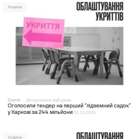
Новини
Стаття
Департамент відбудови
Оголосили тендер на перший “підземний садок”
у Харкові за 244 мільйони
01.12.2025
Новини