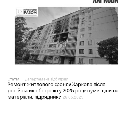
Стаття
Департамент відбудови
Ремонт житлового фонду Харкова після
російських обстрілів у 2025 році: суми, ціни на
матеріали, підрядники
28.05.2025