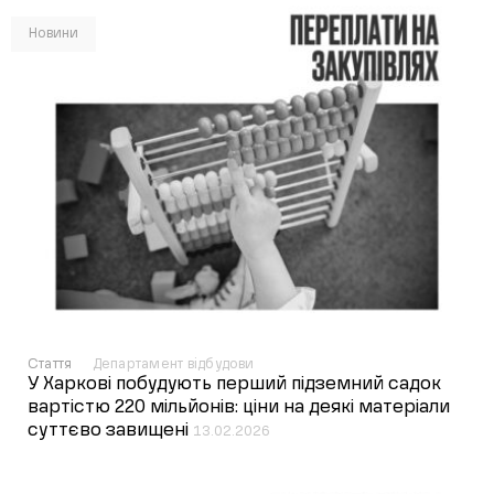
Новини
Стаття
Департамент відбудови
У Харкові побудують перший підземний садок
вартістю 220 мільйонів: ціни на деякі матеріали
суттєво завищені
13.02.2026