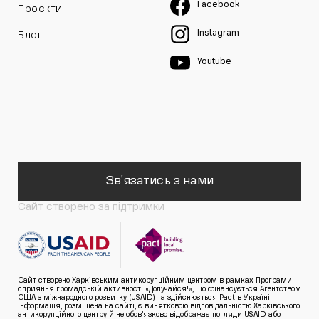
Facebook
Проєкти
Instagram
Блог
Youtube
Зв'язатись з нами
Сайт створено за підтримки
Сайт створено Харківським антикорупційним центром в рамках Програми
сприяння громадській активності «Долучайся!», що фінансується Агентством
США з міжнародного розвитку (USAID) та здійснюється Pact в Україні.
Інформація, розміщена на сайті, є винятковою відповідальністю Харківського
антикорупційного центру й не обов’язково відображає погляди USAID або