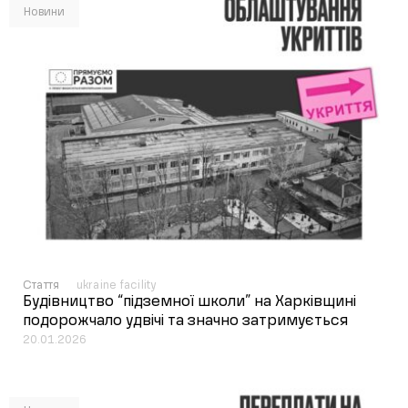
Новини
Стаття
ukraine facility
Будівництво “підземної школи” на Харківщині
подорожчало удвічі та значно затримується
20.01.2026