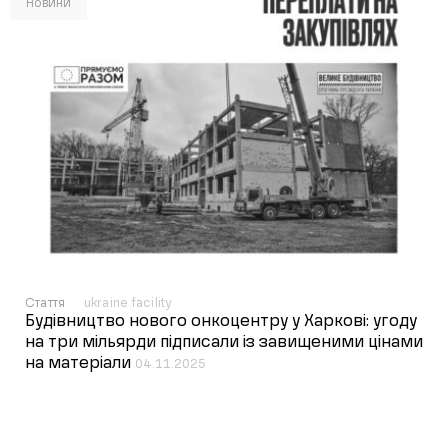
Новини
Стаття
ukraine facility
Будівництво нового онкоцентру у Харкові: угоду
на три мільярди підписали із завищеними цінами
на матеріали
04.11.2025