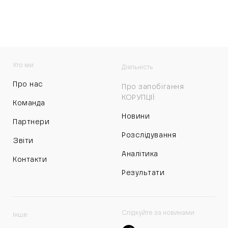
Хто ми
Діяльність
Про нас
Про запобігання
КОРУПЦІЇ:
Команда
Новини
Партнери
Розслідування
Звіти
Аналітика
Контакти
Результати
Слідкуйте за новинами
Інше