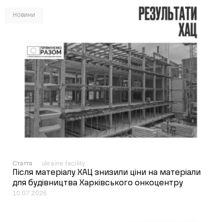
Новини
Стаття
ukraine facility
Після матеріалу ХАЦ знизили ціни на матеріали
для будівництва Харківського онкоцентру
10.07.2026