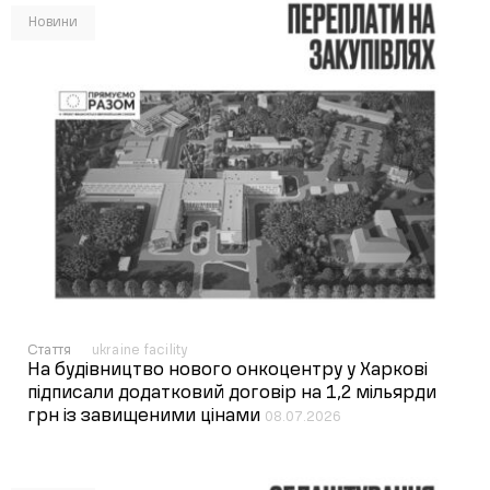
Новини
Стаття
ukraine facility
На будівництво нового онкоцентру у Харкові
підписали додатковий договір на 1,2 мільярди
грн із завищеними цінами
08.07.2026