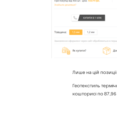
Лише на цій позиці
Геотекстиль терміч
кошторисі по 87,96 