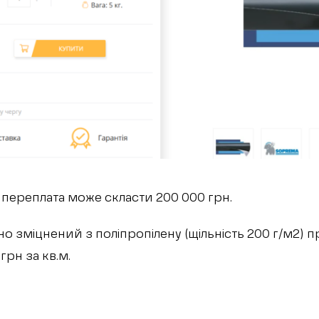
ї переплата може скласти 200 000 грн.
но зміцнений з поліпропілену (щільність 200 г/м2) 
грн за кв.м.