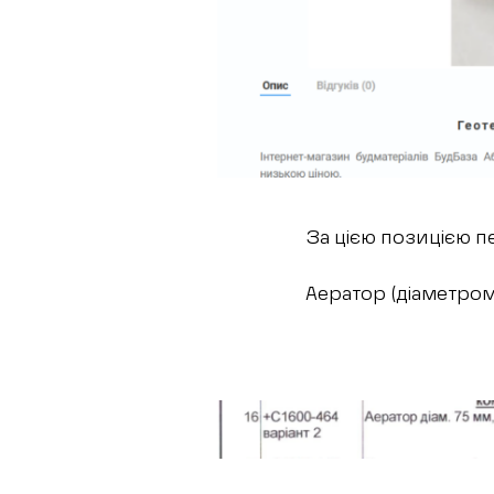
За цією позицією пе
Аератор (діаметром