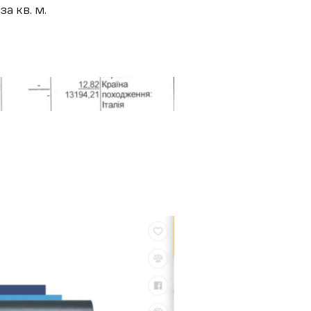
а кв. м.