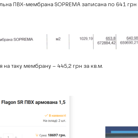
льна ПВХ-мембрана SOPREMA записана по 641 грн з
 на таку мембрану – 445,2 грн за кв.м.