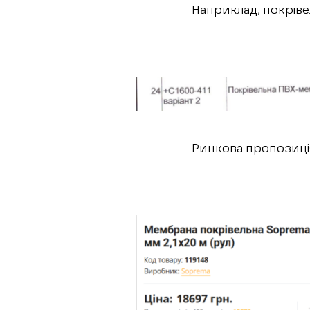
Наприклад, покріве
Ринкова пропозиція