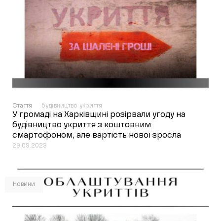
Стаття
будівництво укриття
У громаді на Харківщині розірвали угоду на
будівництво укриття з коштовним
смартофоном, але вартість нової зросла
29.09.2023
Новини