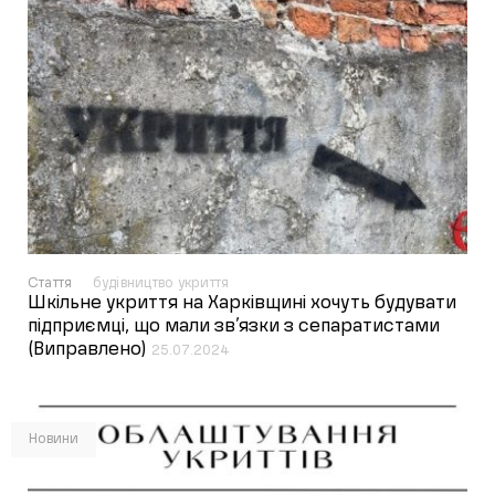
Стаття
будівництво укриття
Шкільне укриття на Харківщині хочуть будувати
підприємці, що мали зв’язки з сепаратистами
(Виправлено)
25.07.2024
Новини