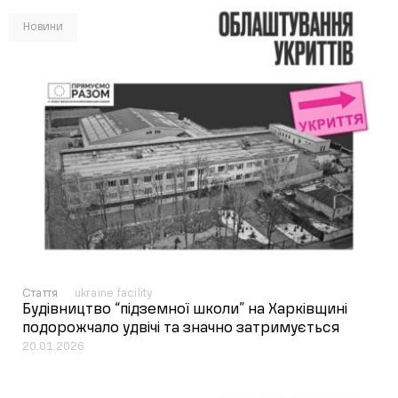
Новини
Стаття
ukraine facility
Будівництво “підземної школи” на Харківщині
подорожчало удвічі та значно затримується
20.01.2026