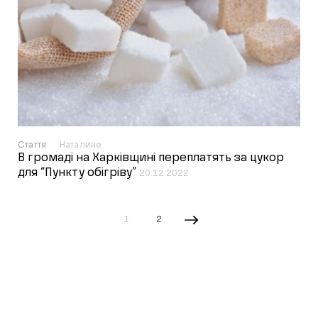
Стаття
Наталине
В громаді на Харківщині переплатять за цукор
для “Пункту обігріву”
20.12.2022
1
2