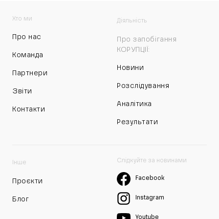
Хто ми
Діяльність
Про нас
Про запобігання
КОРУПЦІЇ:
Команда
Новини
Партнери
Розслідування
Звіти
Аналітика
Контакти
Результати
Слідкуйте за новинами
Інше
Facebook
Проєкти
Instagram
Блог
Youtube