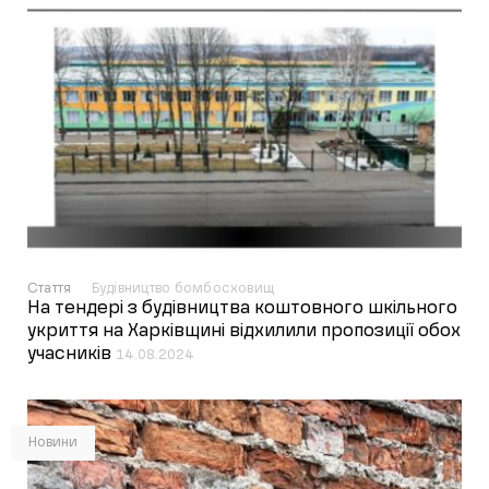
Стаття
Будівництво бомбосховищ
На тендері з будівництва коштовного шкільного
укриття на Харківщині відхилили пропозиції обох
учасників
14.08.2024
Новини