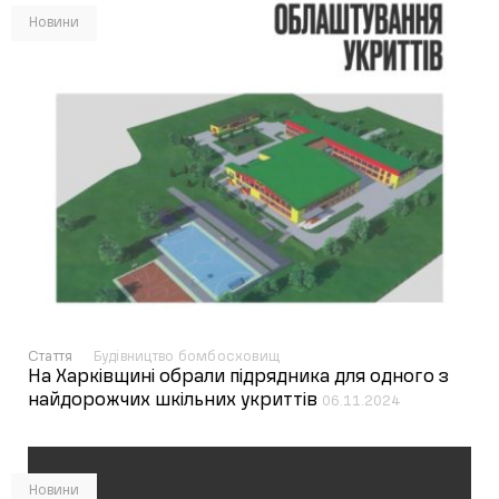
Новини
Стаття
Будівництво бомбосховищ
На Харківщині обрали підрядника для одного з
найдорожчих шкільних укриттів
06.11.2024
Новини