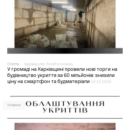
Стаття
Будівництво бомбосховищ
У громаді на Харківщині провели нові торги на
будівництво укриття за 60 мільйонів: знизили
ціну на смартфон та будматеріали
19.10.2023
Новини