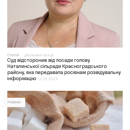
Стаття
Державна зрада
Суд відсторонив від посади голову
Наталинської сільради Красноградського
району, яка передавала росіянам розвідувальну
інформацію
10.02.2023
Новини