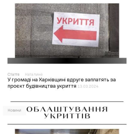
Стаття
Наталине
У громаді на Харківщині вдруге заплатять за
проєкт будівництва укриття
13.03.2024
Новини