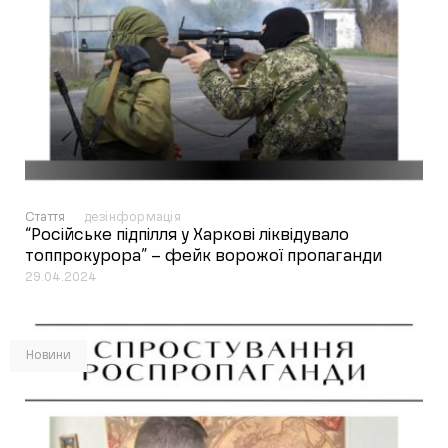
Стаття
дезінформація
“Російське підпілля у Харкові ліквідувало
топпрокурора” – фейк ворожої пропаганди
29.04.2024
Новини