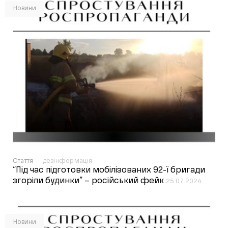
Новини
Стаття
дезінформація
“Під час підготовки мобілізованих 92-ї бригади
згоріли будинки” – російський фейк
25.07.2024
Новини