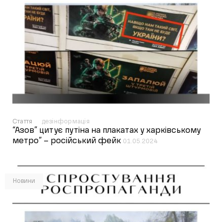
Стаття
дезінформація
“Азов” цитує путіна на плакатах у харківському
метро” – російський фейк
01.05.2024
Новини