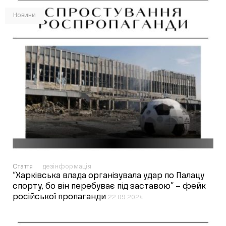
Новини
Стаття
дезінформація
“Харківська влада організувала удар по Палацу
спорту, бо він перебуває під заставою” – фейк
російської пропаганди
22.09.2024