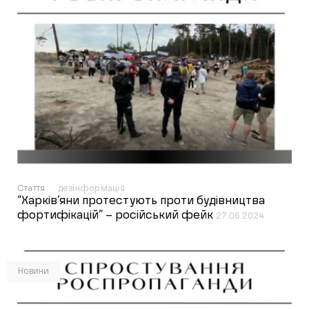
Стаття
дезінформація
“Харків’яни протестують проти будівництва
фортифікацій” – російський фейк
27.06.2024
Новини