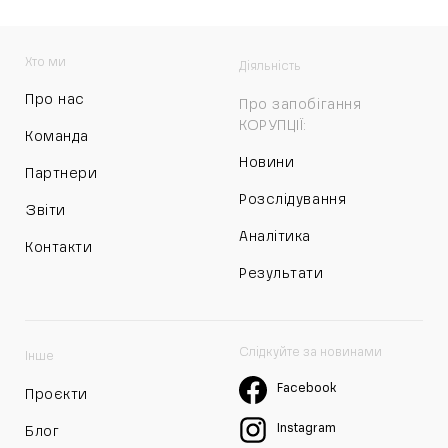
Хто ми
Діяльність
Про нас
Про запобігання
КОРУПЦІЇ:
Команда
Новини
Партнери
Розслідування
Звіти
Аналітика
Контакти
Результати
Слідкуйте за новинами
Інше
Facebook
Проєкти
Instagram
Блог