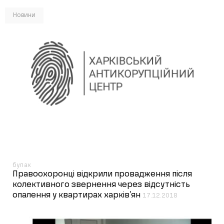
Новини
булах
Правоохоронці відкрили провадження після
колективного звернення через відсутність
опалення у квартирах харків’ян
17.12.2018