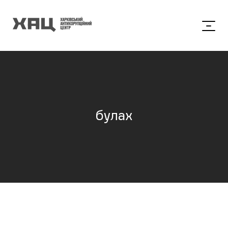
булах