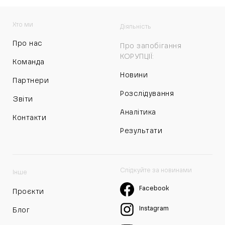
Хто ми
Діяльність
Про нас
Про запобігання
КОРУПЦІЇ:
Команда
Новини
Партнери
Розслідування
Звіти
Аналітика
Контакти
Результати
Слідкуйте за новинами
Інше
Facebook
Проєкти
Instagram
Блог