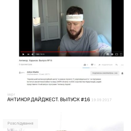
iwpr
АНТИКОР.ДАЙДЖЕСТ. ВЫПУСК #16
19.09.2017
Розслідування