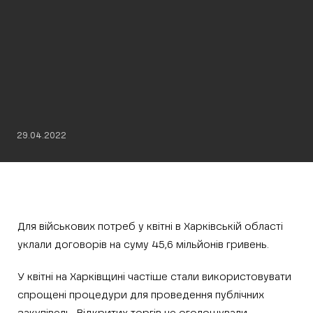
29.04.2022
Для військових потреб у квітні в Харківській області
уклали договорів на суму 45,6 мільйонів гривень.
У квітні на Харківщині частіше стали використовувати
спрощені процедури для проведення публічних