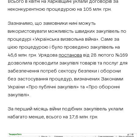
Всього в квітні на Харківщині уклали договорів за
неконкурентною процедурою на 105 млн. грн.
Зазначимо, що замовники нині можуть
використовувати можливість швидких закупівель по
процедурі «Українська визвольна війна». Саме за
цією процедурою і було проведено закупівель на
45,6 млн. грн. Урядова
постанова
від 28 лютого №169
дозволила проводити закупівлі товарів та послуг для
забезпечення потреб сектору безпеки і оборони
без застосування процедур, визначених Законами
України «Про публічні закупівлі» та «Про оборонні
закупівлі».
За перший місяць війни подібних закупівель уклали
набагато менше, всього на 17,6 млн. грн.