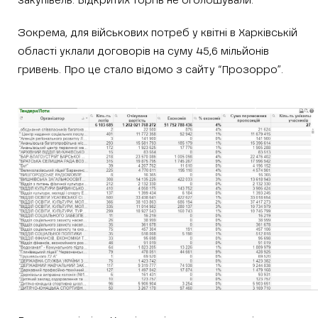
закупівель. Відкритих торгів не оголошували.
Зокрема, для військових потреб у квітні в Харківській
області уклали договорів на суму 45,6 мільйонів
гривень. Про це стало відомо з сайту “Прозорро”.