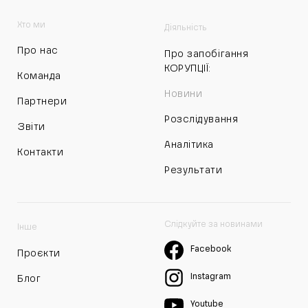
Хто ми
Діяльність
Про нас
Про запобігання
КОРУПЦІЇ:
Команда
Новини
Партнери
Розслідування
Звіти
Аналітика
Контакти
Результати
Слідкуйте за новинами
Інше
Facebook
Проєкти
Instagram
Блог
Youtube