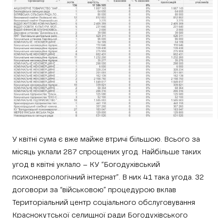
У квітні сума є вже майже втричі більшою. Всього за
місяць уклали 287 спрощених угод. Найбільше таких
угод в квітні уклало – КУ “Богодухівський
психоневрологічний інтернат”. В них 41 така угода. 32
договори за “військовою” процедурою вклав
Територіальний центр соціального обслуговування
Краснокутської селищної ради Богодухівського