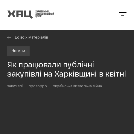
До всіх матеріалів
Новини
Як працювали публічні
закупівлі на Харківщині в квітні
закупівлі
прозорро
Українська визвольна війна