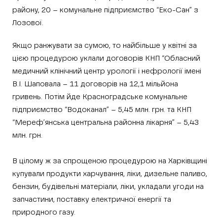
району, 20 – комунальне підприємство “Еко-Сан” з
Лозової.
Якщо ранжувати за сумою, то найбільше у квітні за
цією процедурою уклали договорів КНП “Обласний
медичний клінічний центр урології і нефрології імені
В.І. Шаповала – 11 договорів на 12,1 мільйона
гривень. Потім йде Красноградське комунальне
підприємство “Водоканал” – 5,45 млн. грн. та КНП
“Мереф’янська центральна районна лікарня” – 5,43
млн. грн.
В цілому ж за спрощеною процедурою на Харківщині
купували продукти харчування, ліки, дизельне паливо,
бензин, будівельні матеріали, ліки, укладали угоди на
запчастини, поставку електричної енергії та
природного газу.