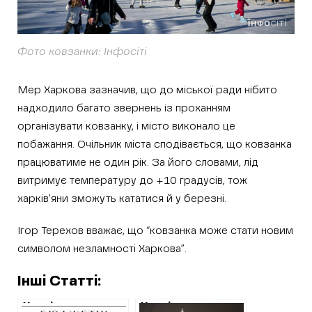
Фото ковзанки: Інфосіті
Мер Харкова зазначив, що до міської ради нібито
надходило багато звернень із проханням
організувати ковзанку, і місто виконало це
побажання.
Очільник міста сподівається, що ковзанка
працюватиме не один рік. За його словами, лід
витримує температуру до +10 градусів, тож
харків’яни зможуть кататися й у березні.
Ігор Терехов вважає, що “ковзанка може стати новим
символом незламності Харкова”.
Інші Статті:
Харківська
Харківська