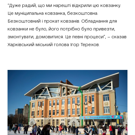
“Дуже радий, що ми нарешті відкрили цю ковзанку.
Це муніципальна ковзанка, безкоштовна.
Безкоштовний і прокат ковзанів. Обладнання для
ковзанки не було, його потрібно було привезти,
змонтувати, домовитися. Це певні процеси”, – сказав
Харківський міський голова Ігор Терехов.