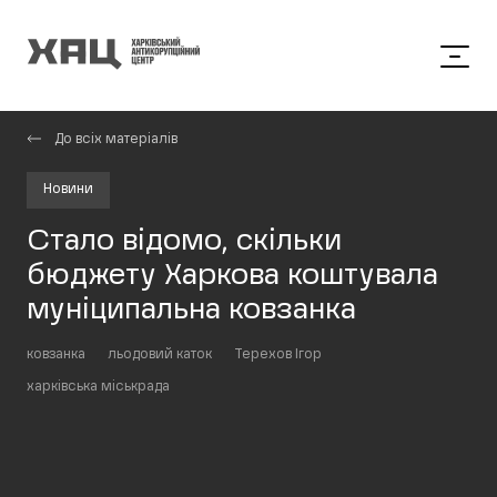
До всіх матеріалів
Новини
Стало відомо, скільки
бюджету Харкова коштувала
муніципальна ковзанка
ковзанка
льодовий каток
Терехов Ігор
харківська міськрада