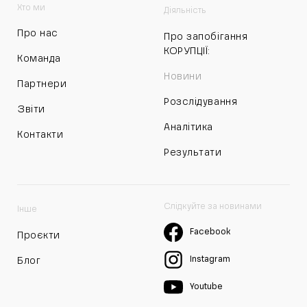
Хто ми
Діяльність
Про нас
Про запобігання
КОРУПЦІЇ:
Команда
Новини
Партнери
Розслідування
Звіти
Аналітика
Контакти
Результати
Слідкуйте за новинами
Інше
Facebook
Проєкти
Instagram
Блог
Youtube