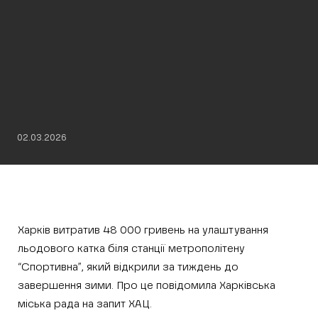
02.03.2026
Харків витратив 48 000 гривень на улаштування
льодового катка біля станції метрополітену
“Спортивна”, який відкрили за тиждень до
завершення зими. Про це повідомила Харківська
міська рада на запит ХАЦ.