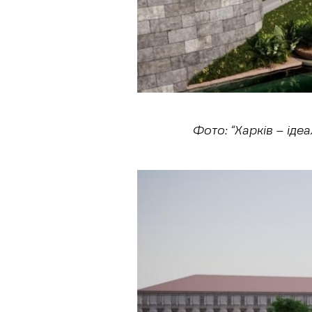
Фото:
“Харків – іде