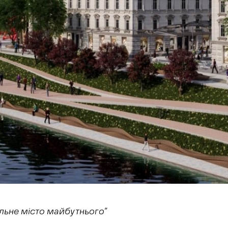
альне місто майбутнього”