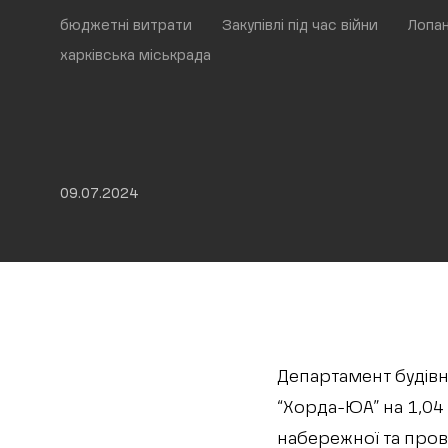
бюджетні витрати
Закупівлі під час війни
Лопа
харківська міськрада
09.07.2024
Департамент будівн
“Хорда-ЮА” на 1,04
набережної та пров