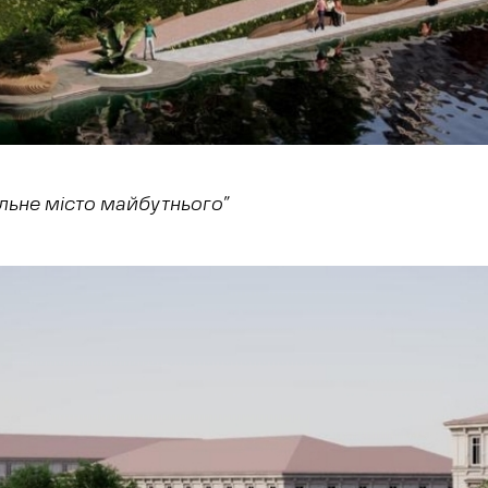
альне місто майбутнього”