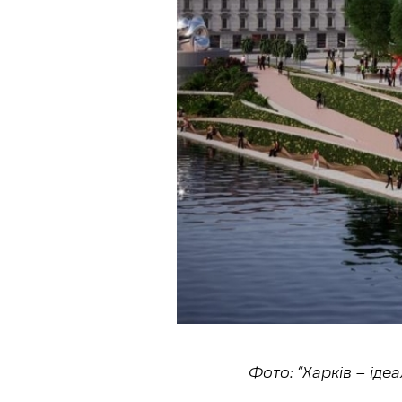
Фото:
“Харків – іде