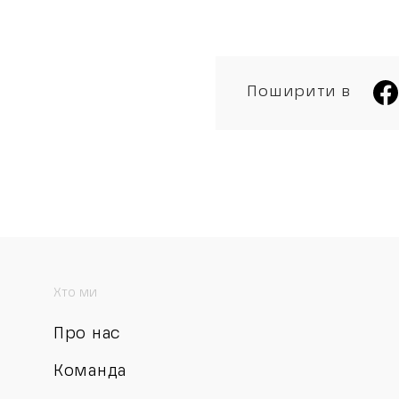
Поширити в
Хто ми
Про нас
Команда