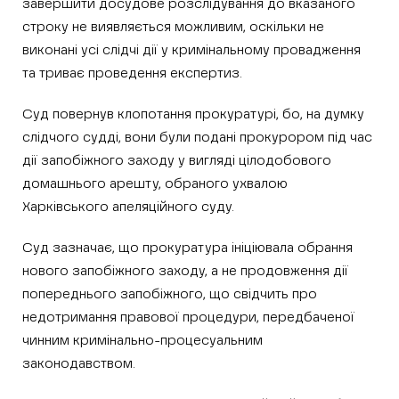
завершити досудове розслідування до вказаного
строку не виявляється можливим, оскільки не
виконані усі слідчі дії у кримінальному провадження
та триває проведення експертиз.
Суд повернув клопотання прокуратурі, бо, на думку
слідчого судді, вони були подані прокурором під час
дії запобіжного заходу у вигляді цілодобового
домашнього арешту, обраного ухвалою
Харківського апеляційного суду.
Суд зазначає, що прокуратура ініціювала обрання
нового запобіжного заходу, а не продовження дії
попереднього запобіжного, що свідчить про
недотримання правової процедури, передбаченої
чинним кримінально-процесуальним
законодавством.