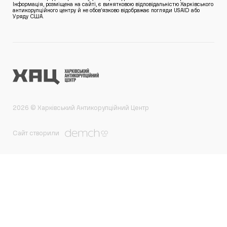
Інформація, розміщена на сайті, є винятковою відповідальністю Харківського
антикорупційного центру й не обов’язково відображає погляди USAID або
Уряду США.
2026 © Харківський Антикорупційний Центр
Сайт створили