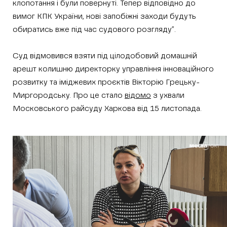
клопотання і були повернуті. Тепер відповідно до
вимог КПК України, нові запобіжні заходи будуть
обиратись вже під час судового розгляду”.
Суд відмовився взяти під цілодобовий домашній
арешт колишню директорку управління інноваційного
розвитку та іміджевих проєктів Вікторію Грецьку-
Миргородську. Про це стало
відомо
з ухвали
Московського райсуду Харкова від 15 листопада.