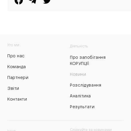
Хто ми
Діяльність
Про нас
Про запобігання
КОРУПЦІЇ:
Команда
Новини
Партнери
Розслідування
Звіти
Аналітика
Контакти
Результати
Слідкуйте за новинами