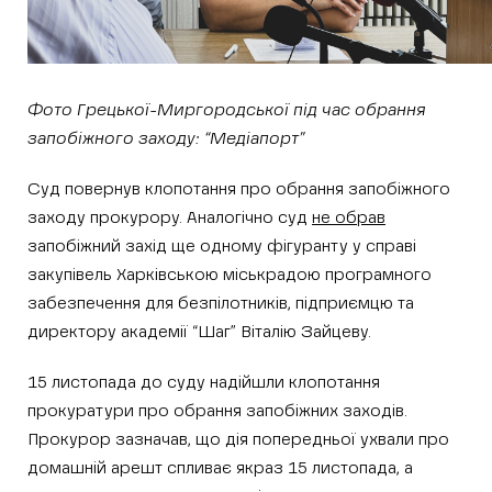
Фото Грецької-Миргородської під час обрання
запобіжного заходу: “Медіапорт”
Суд повернув клопотання про обрання запобіжного
заходу прокурору. Аналогічно суд
не обрав
запобіжний захід ще одному фігуранту у справі
закупівель Харківською міськрадою програмного
забезпечення для безпілотників, підприємцю та
директору академії “Шаг” Віталію Зайцеву.
15 листопада до суду надійшли клопотання
прокуратури про обрання запобіжних заходів.
Прокурор зазначав, що дія попередньої ухвали про
домашній арешт спливає якраз 15 листопада, а