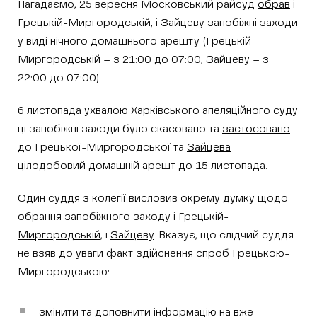
Нагадаємо, 25 вересня Московський райсуд
обрав
і
Грецькій-Миргородській, і Зайцеву запобіжні заходи
у виді нічного домашнього арешту (Грецькій-
Миргородській – з 21:00 до 07:00, Зайцеву – з
22:00 до 07:00).
6 листопада ухвалою Харківського апеляційного суду
ці запобіжні заходи було скасовано та
застосовано
до Грецької-Миргородської та
Зайцева
цілодобовий домашній арешт до 15 листопада.
Один суддя з колегії висловив окрему думку щодо
обрання запобіжного заходу і
Грецькій-
Миргородській
, і
Зайцеву
. Вказує, що слідчий суддя
не взяв до уваги факт здійснення спроб Грецькою-
Миргородською:
змінити та доповнити інформацію на вже