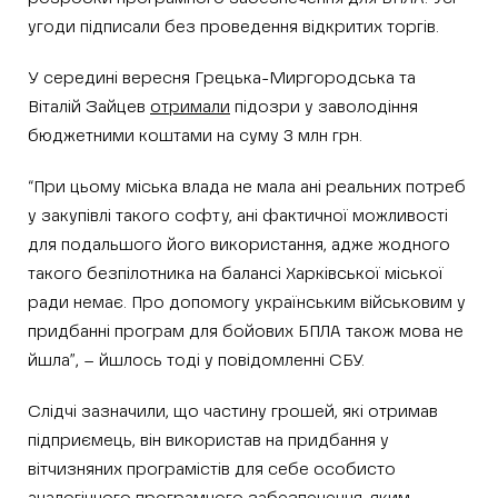
угоди підписали без проведення відкритих торгів.
У середині вересня Грецька-Миргородська та
Віталій Зайцев
отримали
підозри у заволодіння
бюджетними коштами на суму 3 млн грн.
“При цьому міська влада не мала ані реальних потреб
у закупівлі такого софту, ані фактичної можливості
для подальшого його використання, адже жодного
такого безпілотника на балансі Харківської міської
ради немає. Про допомогу українським військовим у
придбанні програм для бойових БПЛА також мова не
йшла”, – йшлось тоді у повідомленні СБУ.
Слідчі зазначили, що частину грошей, які отримав
підприємець, він використав на придбання у
вітчизняних програмістів для себе особисто