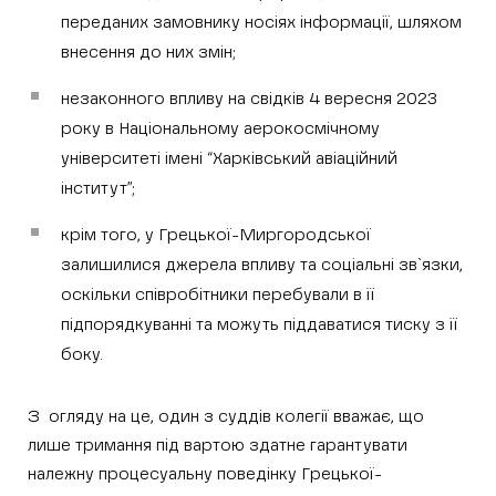
переданих замовнику носіях інформації, шляхом
внесення до них змін;
незаконного впливу на свідків 4 вересня 2023
року в Національному аерокосмічному
університеті імені “Харківський авіаційний
інститут”;
крім того, у Грецької-Миргородської
залишилися джерела впливу та соціальні зв`язки,
оскільки співробітники перебували в її
підпорядкуванні та можуть піддаватися тиску з її
боку.
З огляду на це, один з суддів колегії вважає, що
лише тримання під вартою здатне гарантувати
належну процесуальну поведінку Грецької-