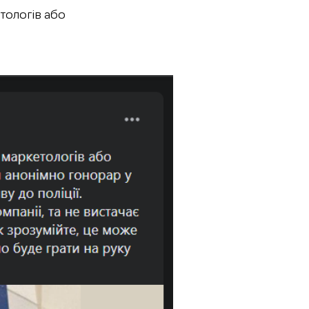
тологів або