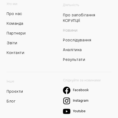
Хто ми
Діяльність
Про нас
Про запобігання
КОРУПЦІЇ:
Команда
Новини
Партнери
Розслідування
Звіти
Аналітика
Контакти
Результати
Слідкуйте за новинами
Інше
Facebook
Проєкти
Instagram
Блог
Youtube