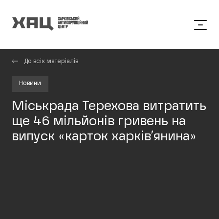
До всіх матеріалів
Новини
Міськрада Терехова витратить
ще 46 мільйонів гривень на
випуск «карток харків’янина»