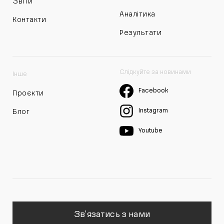
Звіти
Аналітика
Контакти
Результати
Слідкуйте за новинами
Інше
Facebook
Проєкти
Instagram
Блог
Youtube
Зв'язатись з нами