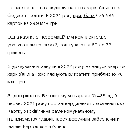
Це вже не перша закупівля «карток харків’янина» за
бюджетні кошти. В 2021 році
придбали
474 484
карток на 29,9 млн. грн.
Одна картка з інформаційним комплектом, з
урахуванням категорій, коштувала від 60 до 78
гривень.
З урахуванням закупівлі 2022 року, на випуск «карток
харків’янина» вже планують витратити приблизно 76
млн. грн.
Згідно рішення Виконкому міськради № 438 від 9
червня 2021 року про затвердження положення про
Картку харків’янина саме комунальному
підприємству «Харківпасс» доручили забезпечити
емісію Карток харків’янина.