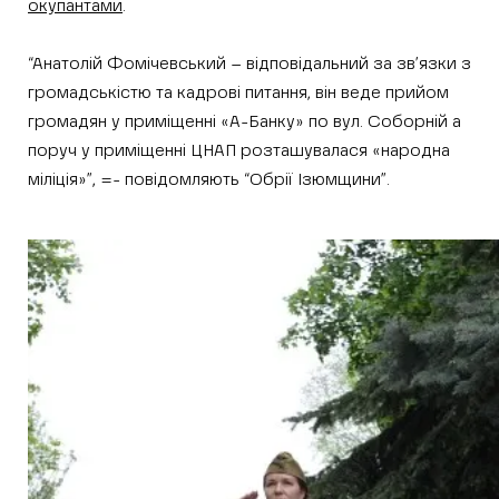
окупантами
.
“Анатолій Фомічевський – відповідальний за зв’язки з
громадськістю та кадрові питання, він веде прийом
громадян у приміщенні «А-Банку» по вул. Соборній а
поруч у приміщенні ЦНАП розташувалася «народна
міліція»”, =- повідомляють “Обрії Ізюмщини”.