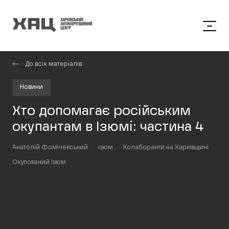
До всіх матеріалів
Новини
Хто допомагає російським
окупантам в Ізюмі: частина 4
Анатолій Фомічевський
ізюм
Колаборанти на Харківщині
Окупований Ізюм