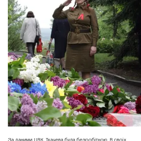
За даними ЦВК, Ткачева була безробітною. В своїх