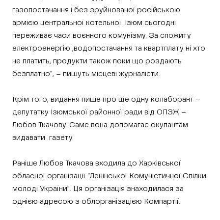
газопостачання і без зруйнованої російською
армією центральної котельної. Ізюм сьогодні
переживає часи воєнного комунізму. За спожиту
електроенергію ,водопостачання та квартплату ні хто
не платить, продукти також поки що роздають
безплатно”, – пишуть місцеві журналісти.
Крім того, видання пише про ще одну колаборант –
депутатку Ізюмської районної ради від ОПЗЖ –
Любов Ткачову. Саме вона допомагає окупантам
видавати газету.
Раніше Любов Ткачова входила до Харківської
обласної організації “Ленінської Комуністичної Спілки
молоді України”. Ця організація знаходилася за
однією адресою з облорганізацією Компартії.