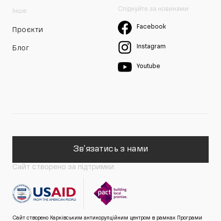
Слідкуйте за новинами
Інше
Facebook
Проєкти
Instagram
Блог
Youtube
Зв'язатись з нами
Сайт створено за підтримки
Сайт створено Харківським антикорупційним центром в рамках Програми