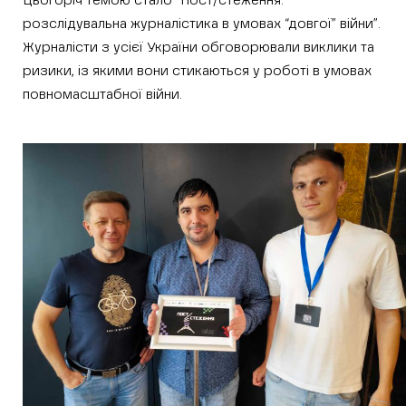
Цьогоріч темою стало “Пост/стеження:
розслідувальна журналістика в умовах “довгої” війни”.
Журналісти з усієї України обговорювали виклики та
ризики, із якими вони стикаються у роботі в умовах
повномасштабної війни.