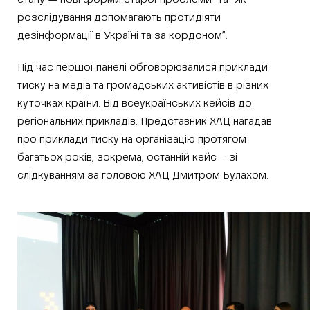
розслідування допомагають протидіяти
дезінформації в Україні та за кордоном”.
Під час першої панелі обговорювалися приклади
тиску на медіа та громадських активістів в різних
куточках країни. Від всеукраїнських кейсів до
регіональних прикладів. Представник ХАЦ нагадав
про приклади тиску на організацію протягом
багатьох років, зокрема, останній кейс – зі
слідкуванням за головою ХАЦ Дмитром Булахом.