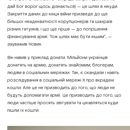
дай Бог ворог щось дізнається) — це шлях в нікуди.
Закриття даних до кінця війни призведе до ще
більшої неадекватності корупціонерів та шахраїв
різних гатунків, і що ще гірше — до погіршення
фінансування армії. Тож шлях має бути іншим”, —
зауважив Новик.
Він навив у приклад донати. Мільйони українців
донатять на армію, донатять знайомим, блогерам,
людям в соціальних мережах. Так, є скандали і навіть
розслідування в соціальній мережі Х про вкрадені
кошти. Але це не призводить до того, що люди не
будуть допомагати армії. Це призводить до того, що
люди частіше просять звітувати та цікавляться куди
пішли їх кошти.