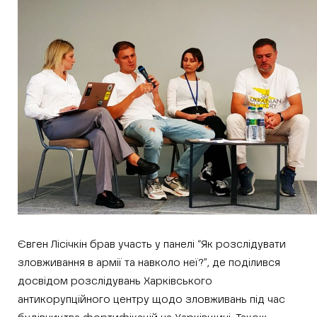
Євген Лісічкін брав участь у панелі “Як розслідувати
зловживання в армії та навколо неї?”, де поділився
досвідом розслідувань Харківського
антикорупційного центру щодо зловживань під час