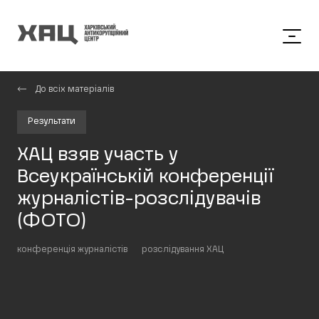
До всіх матеріалів
Результати
ХАЦ взяв участь у
Всеукраїнській конференції
журналістів-розслідувачів
(ФОТО)
конференція журналістів
розслідування ХАЦ