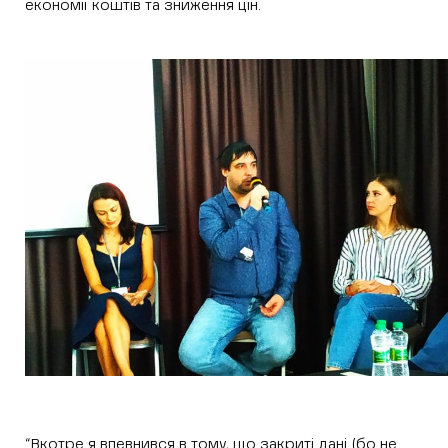
економії коштів та зниження цін.
“Вкотре я впевнився в тому, що закриті дані (бо не