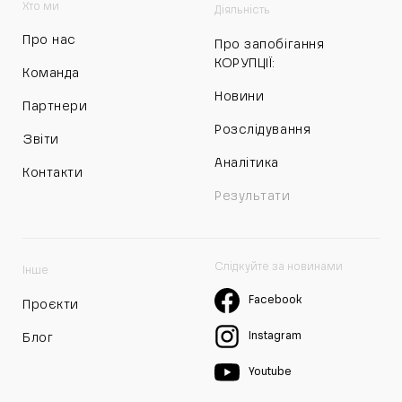
Хто ми
Діяльність
Про нас
Про запобігання
КОРУПЦІЇ:
Команда
Новини
Партнери
Розслідування
Звіти
Аналітика
Контакти
Результати
Слідкуйте за новинами
Інше
Facebook
Проєкти
Instagram
Блог
Youtube