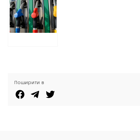
навесні: аналітика
ХАЦ
Поширити в