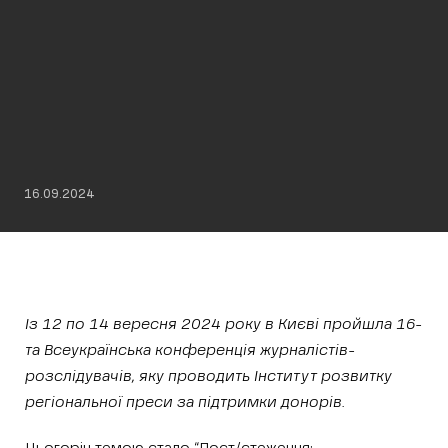
16.09.2024
Із 12 по 14 вересня 2024 року в Києві пройшла 16-
та Всеукраїнська конференція журналістів-
розслідувачів, яку проводить Інститут розвитку
регіональної преси за підтримки донорів.