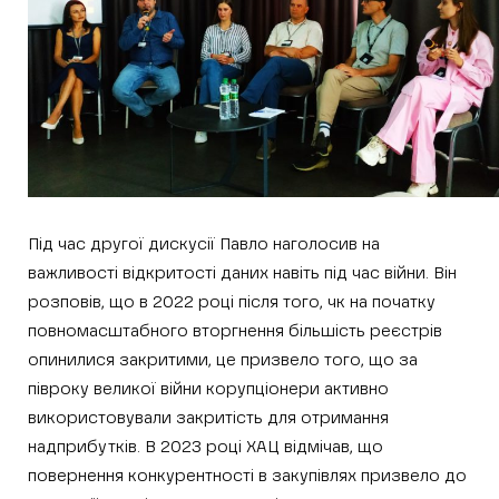
Під час другої дискусії Павло наголосив на
важливості відкритості даних навіть під час війни. Він
розповів, що в 2022 році після того, чк на початку
повномасштабного вторгнення більшість реєстрів
опинилися закритими, це призвело того, що за
півроку великої війни корупціонери активно
використовували закритість для отримання
надприбутків. В 2023 році ХАЦ відмічав, що
повернення конкурентності в закупівлях призвело до