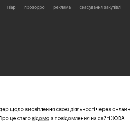
Піар
прозорро
реклама
скасування закупівлі
дер щодо висвітлення своєї діяльності через онлайн
Про це стало
відомо
з повідомлення на сайті ХОВА.