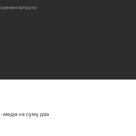
сумнівні витрати
-медіа на суму два