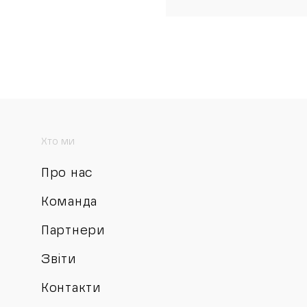
Хто ми
Про нас
Команда
Партнери
Звіти
Контакти