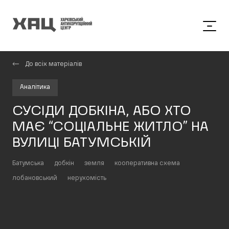
До всіх матеріалів
Аналітика
СУСІДИ ДОБКІНА, АБО ХТО
МАЄ “СОЦІАЛЬНЕ ЖИТЛО” НА
ВУЛИЦІ БАТУМСЬКІЙ
Батумська
добкін
земля
кооперативна схема
лобановський
нерухомість