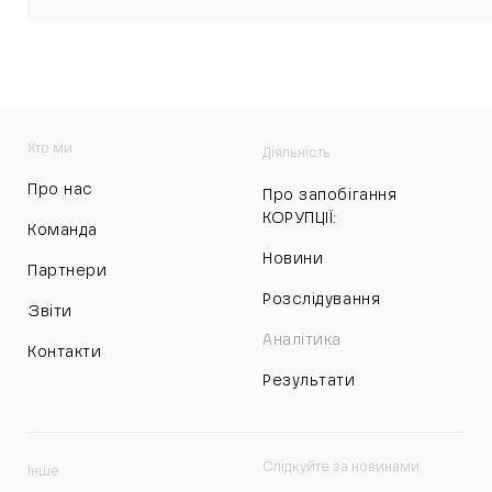
Хто ми
Діяльність
Про нас
Про запобігання
КОРУПЦІЇ:
Команда
Новини
Партнери
Розслідування
Звіти
Аналітика
Контакти
Результати
Слідкуйте за новинами
Інше