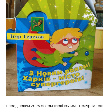
Перед новим 2026 роком харківським школярам теж