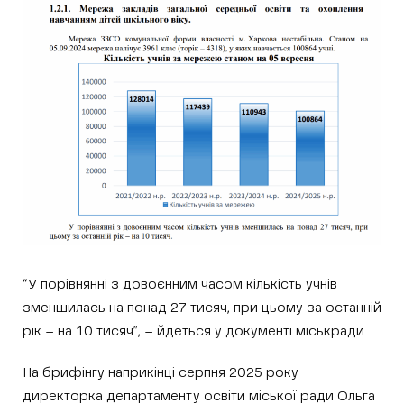
“У порівнянні з довоєнним часом кількість учнів
зменшилась на понад 27 тисяч, при цьому за останній
рік – на 10 тисяч”, – йдеться у документі міськради.
На брифінгу наприкінці серпня 2025 року
директорка департаменту освіти міської ради Ольга