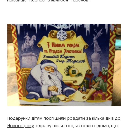
прізвища “Кернес” з’явилося “Терехов”.
Подарунки дітям поспішили
роздати за кілька днів до
Нового року
, одразу після того, як стало відомо, що