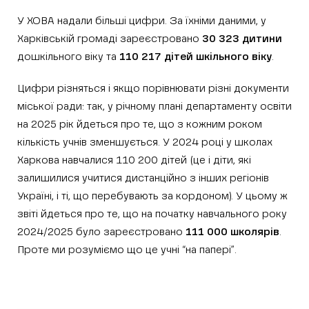
У ХОВА надали більші цифри. За їхніми даними, у
Харківській громаді зареєстровано
30 323 дитини
дошкільного віку та
110 217 дітей шкільного віку
.
Цифри різняться і якщо порівнювати різні документи
міської ради: так, у річному плані департаменту освіти
на 2025 рік йдеться про те, що з кожним роком
кількість учнів зменшується. У 2024 році у школах
Харкова навчалися 110 200 дітей (це і діти, які
залишилися учитися дистанційно з інших регіонів
Україні, і ті, що перебувають за кордоном). У цьому ж
звіті йдеться про те, що на початку навчального року
2024/2025 було зареєстровано
111 000 школярів
.
Проте ми розуміємо що це учні “на папері”.