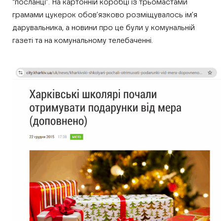
“посланці”. На картонній коробці із трьомастами
грамами цукерок обов’язково розміщувалось ім’я
дарувальника, а новини про це були у комунальній
газеті та на комунальному телебаченні.