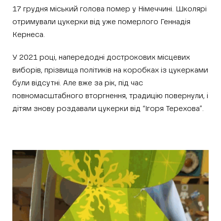
17 грудня міський голова помер у Німеччині. Школярі
отримували цукерки від уже померлого Геннадія
Кернеса.
У 2021 році, напередодні дострокових місцевих
виборів, прізвища політиків на коробках із цукерками
були відсутні. Але вже за рік, під час
повномасштабного вторгнення, традицію повернули, і
дітям знову роздавали цукерки від “Ігоря Терехова”.