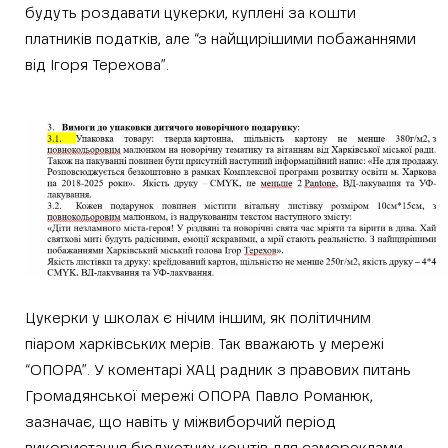
будуть роздавати цукерки, куплені за кошти
платників податків, але “з найщирішими побажаннями
від Ігоря Терехова”.
Цукерки у школах є нічим іншим, як політичним
піаром харківських мерів. Так вважають у мережі
“ОПОРА”. У коментарі ХАЦ радник з правових питань
Громадянської мережі ОПОРА Павло Романюк,
зазначає, що навіть у міжвиборчий період