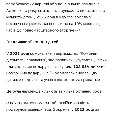
перебувають у Харкові або вона значно завищена?
Адже якщо рахувати по подарунках, то виходить, що
кількість дітей у 2025 році в Харкові зросла в
порівнянні з роком раніше і лише на 10% менша від
часів до повномасштабного вторгнення.
“Надлишкові” 25 000 дітей
У
2021 році
комунальне підприємство “Комбінат
дитячого харчування”, яке зазвичай купувало цукерки
для мерських подарунків, закупило
102 884
дитячих
новорічних подарунків. Їх роздавали вихованцям
дитячих садочків та учнів шкіл, зокрема приватних.
Це була найменша кількість за кілька останніх років.
З початком повномасштабної війни кількість
подарунків зменшилася. Зокрема,
у 2022 році
за