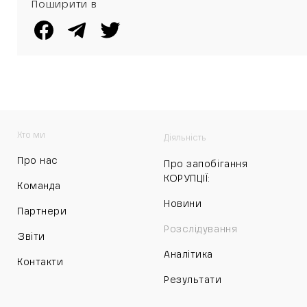
Поширити в
Хто ми
Діяльність
Про нас
Про запобігання
КОРУПЦІЇ:
Команда
Новини
Партнери
Розслідування
Звіти
Аналітика
Контакти
Результати