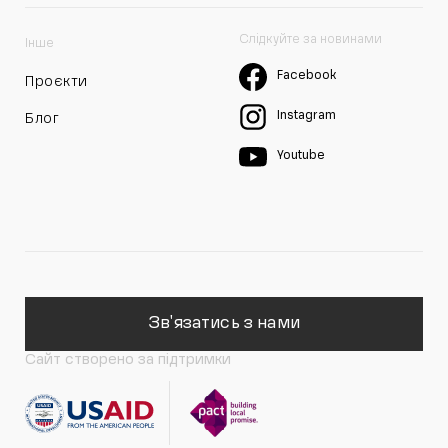
Слідкуйте за новинами
Інше
Facebook
Проєкти
Instagram
Блог
Youtube
Зв'язатись з нами
Сайт створено за підтримки