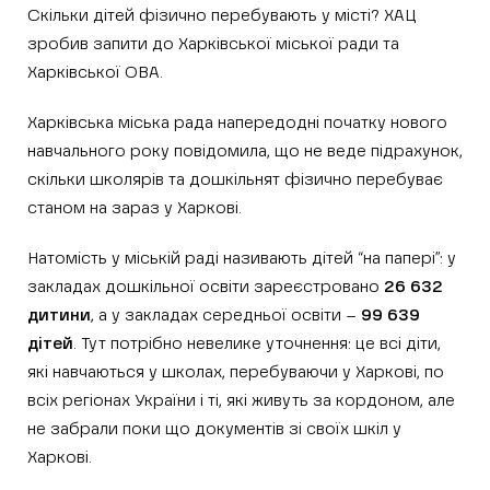
Скільки дітей фізично перебувають у місті? ХАЦ
зробив запити до Харківської міської ради та
Харківської ОВА.
Харківська міська рада напередодні початку нового
навчального року повідомила, що не веде підрахунок,
скільки школярів та дошкільнят фізично перебуває
станом на зараз у Харкові.
Натомість у міській раді називають дітей “на папері”: у
закладах дошкільної освіти зареєстровано
26 632
дитини
, а у закладах середньої освіти –
99 639
дітей
. Тут потрібно невелике уточнення: це всі діти,
які навчаються у школах, перебуваючи у Харкові, по
всіх регіонах України і ті, які живуть за кордоном, але
не забрали поки що документів зі своїх шкіл у
Харкові.