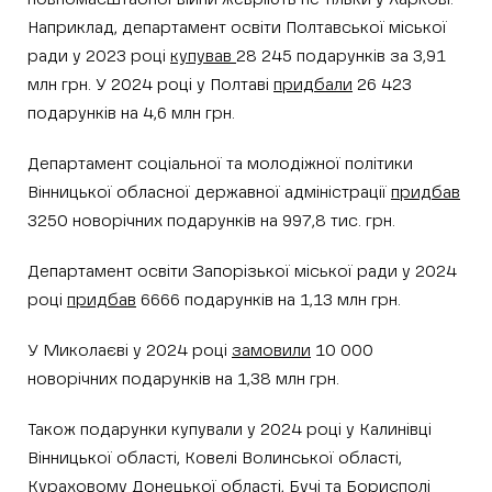
Наприклад, департамент освіти Полтавської міської
ради у 2023 році
купував
28 245 подарунків за 3,91
млн грн. У 2024 році у Полтаві
придбали
26 423
подарунків на 4,6 млн грн.
Департамент соціальної та молодіжної політики
Вінницької обласної державної адміністрації
придбав
3250 новорічних подарунків на 997,8 тис. грн.
Департамент освіти Запорізької міської ради у 2024
році
придбав
6666 подарунків на 1,13 млн грн.
У Миколаєві у 2024 році
замовили
10 000
новорічних подарунків на 1,38 млн грн.
Також подарунки купували у 2024 році у Калинівці
Вінницької області, Ковелі Волинської області,
Кураховому Донецької області, Бучі та Борисполі