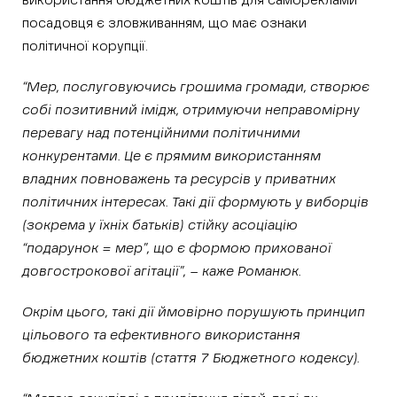
використання бюджетних коштів для самореклами
посадовця є зловживанням, що має ознаки
політичної корупції.
“Мер, послуговуючись грошима громади, створює
собі позитивний імідж, отримуючи неправомірну
перевагу над потенційними політичними
конкурентами. Це є прямим використанням
владних повноважень та ресурсів у приватних
політичних інтересах. Такі дії формують у виборців
(зокрема у їхніх батьків) стійку асоціацію
“подарунок = мер”, що є формою прихованої
довгострокової агітації”, – каже Романюк.
Окрім цього, такі дії ймовірно порушують принцип
цільового та ефективного використання
бюджетних коштів (стаття 7 Бюджетного кодексу).