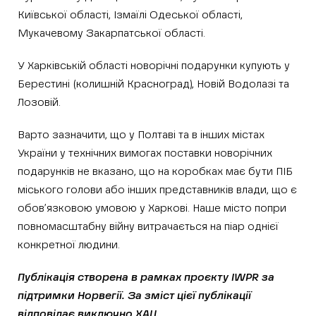
Київської області, Ізмаїлі Одеської області,
Мукачевому Закарпатської області.
У Харківській області новорічні подарунки купують у
Берестині (колишній Красноград), Новій Водолазі та
Лозовій.
Варто зазначити, що у Полтаві та в інших містах
України у технічних вимогах поставки новорічних
подарунків не вказано, що на коробках має бути ПІБ
міського голови або інших представників влади, що є
обов’язковою умовою у Харкові. Наше місто попри
повномасштабну війну витрачається на піар однієї
конкретної людини.
Публікація створена в рамках проєкту IWPR за
підтримки Норвегії. За зміст цієї публікації
відповідає виключно ХАЦ.