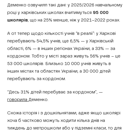
Деменко озвучилп такі дані: у 2025/2026 навчальному
році у харківських школах вчитимуться
95 000
школярів
, що на 25% менше, ніж у 2021–2022 роках.
А от тепер щодо кількості учнів “в реалії”: у Харкові
перебувають 54,5% учнів, ще 6,5% — у Харківській
області, 6% — в інших регіонах України, а 33% — за
кордоном. Тобто у місті зараз живуть 56% учнів – це
53 000 школярів. Близько 10 000 учнів живуть в
інших містах та областях України, а 30 000 дітей
перебувають за кордоном.
“Десь 31% дітей перебуває за кордоном”, —
говорила
Деменко.
Схожа історія і з дошкільнятами, адже якщо школярі
хоча б частково можуть ходити кілька днів на
тиждень до метрошколи або у підземні класи, то для