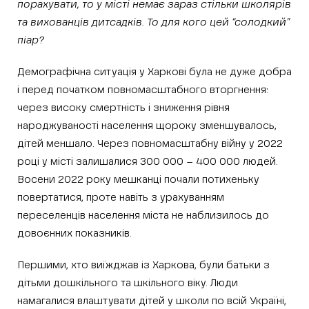
порахувати, то у місті немає зараз стільки школярів
та вихованців дитсадків. То для кого цей “солодкий”
піар?
Демографічна ситуація у Харкові була не дуже добра
і перед початком повномасштабного вторгнення:
через високу смертність і зниження рівня
народжуваності населення щороку зменшувалось,
дітей меншало. Через повномасштабну війну у 2022
році у місті залишалися 300 000 – 400 000 людей.
Восени 2022 року мешканці почали потихеньку
повертатися, проте навіть з урахуванням
переселенців населення міста не наблизилось до
довоєнних показників.
Першими, хто виїжджав із Харкова, були батьки з
дітьми дошкільного та шкільного віку. Люди
намагалися влаштувати дітей у школи по всій Україні,