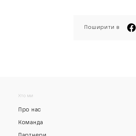
Поширити в
Хто ми
Про нас
Команда
Партнери