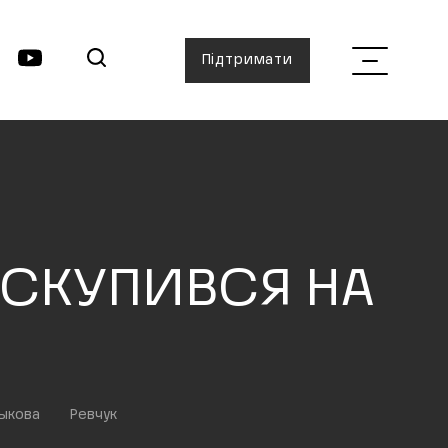
Підтримати
 СКУПИВСЯ НА
ыкова
Ревчук