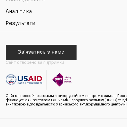
Аналітика
Результати
Зв'язатись з нами
Сайт створено за підтримки
Сайт створено Харківським антикорупційним центром в рамках Прогр
фінансується Агентством США з міжнародного розвитку (USAID) та здійс
винятковою відповідальністю Харківського антикорупційного центру и