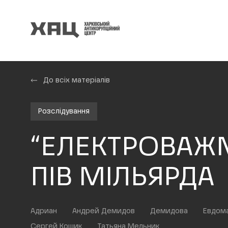
До всіх матеріалів
Розслідування
“ЕЛЕКТРОВАЖМ
ПІВ МІЛЬЯРДА
Адриан
Андрей Демидов
Демидова
Евдом
Сергей Кошик
Татьяна Мельник