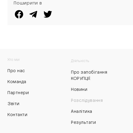
Поширити в
Хто ми
Діяльність
Про нас
Про запобігання
КОРУПЦІЇ:
Команда
Новини
Партнери
Розслідування
Звіти
Аналітика
Контакти
Результати