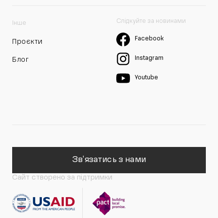
Слідкуйте за новинами
Інше
Facebook
Проєкти
Instagram
Блог
Youtube
Зв'язатись з нами
Сайт створено за підтримки