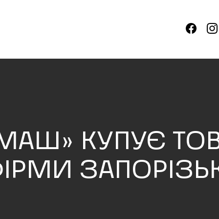
МАШ» КУПУЄ ТОВ
ІРМИ ЗАПОРІЗЬК