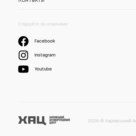
Контакти
Слідкуйте за новинами
Facebook
Instagram
Youtube
2026 © Харківський А