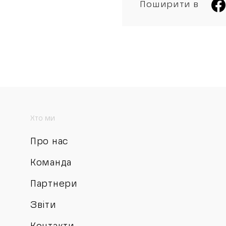
Поширити в
Хто ми
Про нас
Команда
Партнери
Звіти