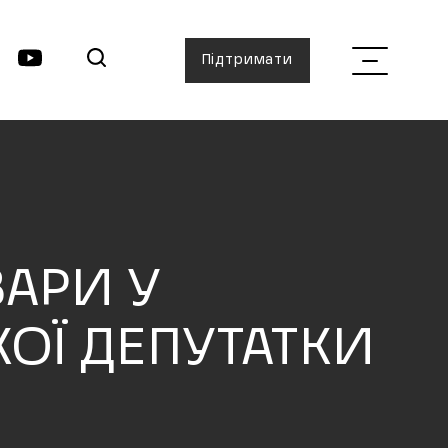
Підтримати
АРИ У
ОЇ ДЕПУТАТКИ