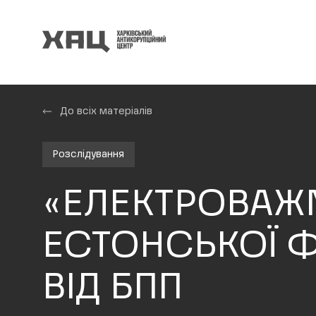
До всіх матеріалів
Розслідування
«ЕЛЕКТРОВАЖ
ЕСТОНСЬКОЇ Ф
ВІД БПП