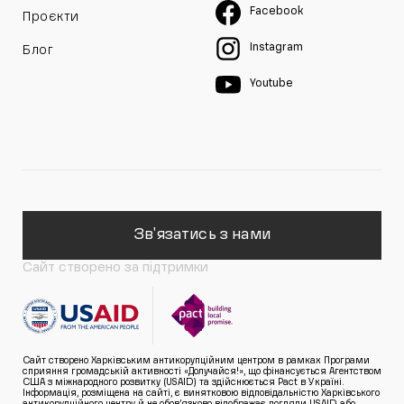
Facebook
Проєкти
Instagram
Блог
Youtube
Зв'язатись з нами
Сайт створено за підтримки
Сайт створено Харківським антикорупційним центром в рамках Програми
сприяння громадській активності «Долучайся!», що фінансується Агентством
США з міжнародного розвитку (USAID) та здійснюється Pact в Україні.
Інформація, розміщена на сайті, є винятковою відповідальністю Харківського