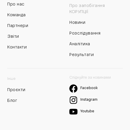
Про нас
Про запобігання
КОРУПЦІЇ:
Команда
Новини
Партнери
Розслідування
Звіти
Аналітика
Контакти
Результати
Слідкуйте за новинами
Інше
Facebook
Проєкти
Instagram
Блог
Youtube