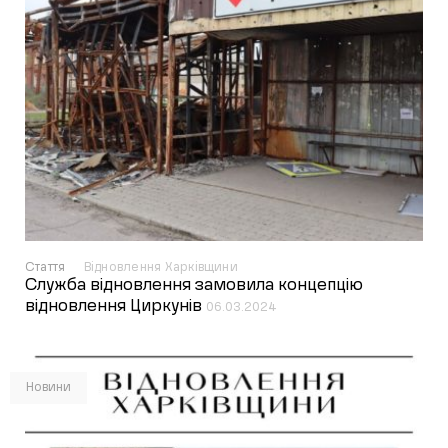
Стаття
Відновлення Харківщини
Служба відновлення замовила концепцію
відновлення Циркунів
06.03.2024
Новини