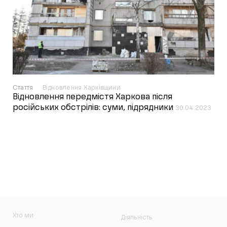
Стаття
Відновлення Харківщини
Відновлення передмістя Харкова після
російських обстрілів: суми, підрядники
30.04.2023
Хто ми
Діяльність