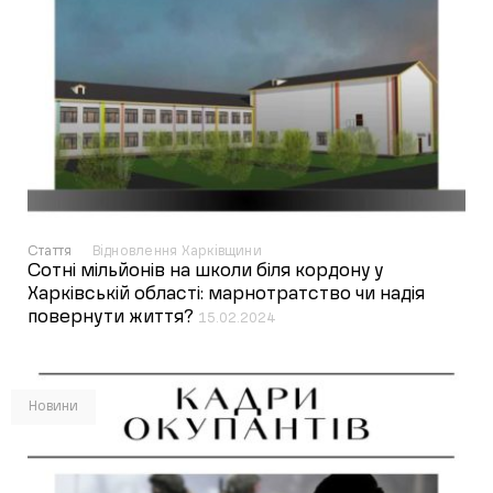
Стаття
Відновлення Харківщини
Сотні мільйонів на школи біля кордону у
Харківській області: марнотратство чи надія
повернути життя?
15.02.2024
Новини