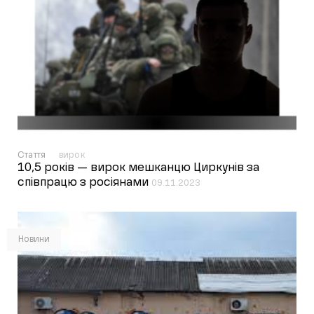
Стаття
вирок
10,5 років — вирок мешканцю Циркунів за
співпрацю з росіянами
09.11.2023
Новини