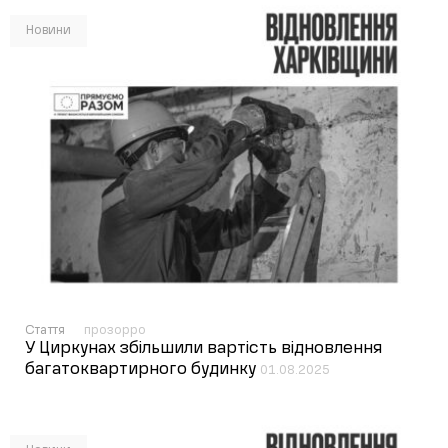
Новини
Стаття
прозорро
У Циркунах збільшили вартість відновлення
багатоквартирного будинку
01.08.2025