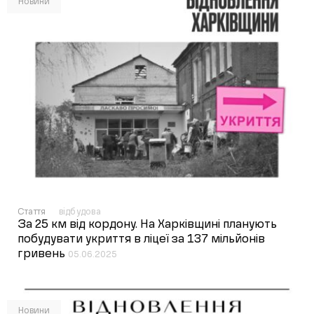
Новини
Стаття
відбудова
За 25 км від кордону. На Харківщині планують
побудувати укриття в ліцеї за 137 мільйонів
гривень
05.06.2025
Новини