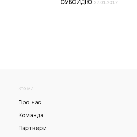
СУБСИДІЮ
27.01.2017
Хто ми
Про нас
Команда
Партнери