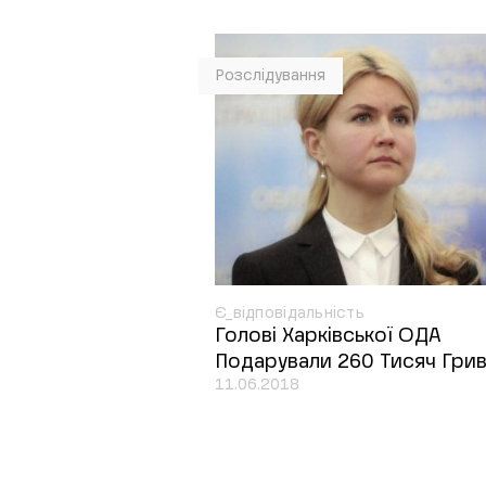
Розслідування
Є_відповідальність
Голові Харківської ОДА
Подарували 260 Тисяч Гри
11.06.2018