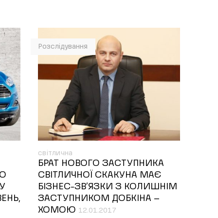
Розслідування
світлична
БРАТ НОВОГО ЗАСТУПНИКА
ГО
СВІТЛИЧНОЇ СКАКУНА МАЄ
У
БІЗНЕС-ЗВ’ЯЗКИ З КОЛИШНІМ
ЕНЬ,
ЗАСТУПНИКОМ ДОБКІНА –
ХОМОЮ
12.01.2017