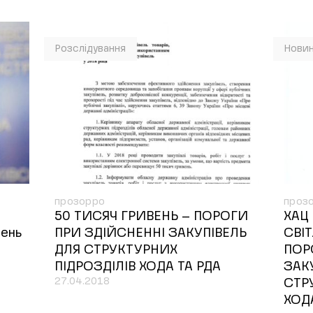
Розслідування
Нови
прозорро
проз
50 ТИСЯЧ ГРИВЕНЬ – ПОРОГИ
ХАЦ
вень
ПРИ ЗДІЙСНЕННІ ЗАКУПІВЕЛЬ
СВІ
ДЛЯ СТРУКТУРНИХ
ПОР
ПІДРОЗДІЛІВ ХОДА ТА РДА
ЗАК
27.04.2018
СТР
ХОД