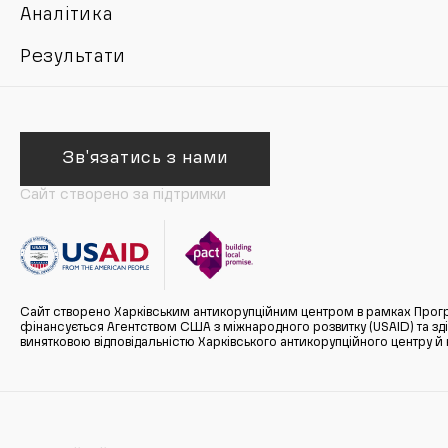
Аналітика
Результати
Зв'язатись з нами
Сайт створено за підтримки
Сайт створено Харківським антикорупційним центром в рамках Прогр
фінансується Агентством США з міжнародного розвитку (USAID) та здійс
винятковою відповідальністю Харківського антикорупційного центру и