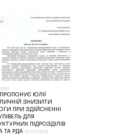
ни
орро
 ПРОПОНУЄ ЮЛІЇ
ТЛИЧНІЙ ЗНИЗИТИ
ОГИ ПРИ ЗДІЙСНЕННІ
УПІВЕЛЬ ДЛЯ
УКТУРНИХ ПІДРОЗДІЛІВ
А ТА РДА
30.03.2018