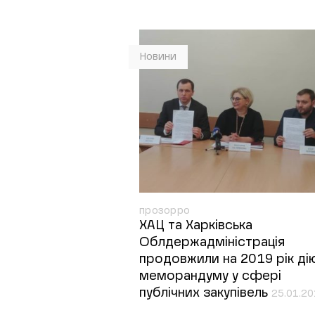
Новини
прозорро
ХАЦ та Харківська
Облдержадміністрація
продовжили на 2019 рік ді
меморандуму у сфері
публічних закупівель
25.01.2