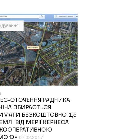
ідування
я
НЕС-ОТОЧЕННЯ РАДНИКА
НІНА ЗБИРАЄТЬСЯ
ИМАТИ БЕЗКОШТОВНО 1,5
ЕМЛІ ВІД МЕРІЇ КЕРНЕСА
«КООПЕРАТИВНОЮ
ЕМОЮ»
07.02.2017