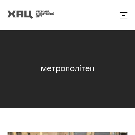
метрополітен