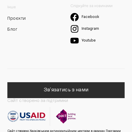
Слідкуйте за новинами
Інше
Facebook
Проєкти
Instagram
Блог
Youtube
Зв'язатись з нами
Сайт створено за підтримки
Сайт створено Харківським антикорупційним центром в рамках Програми