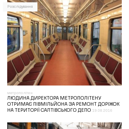
Розслідування
метрополітен
ЛЮДИНА ДИРЕКТОРА МЕТРОПОЛІТЕНУ
ОТРИМАЄ ПІВМІЛЬЙОНА ЗА РЕМОНТ ДОРІЖОК
НА ТЕРИТОРІЇ САЛТІВСЬКОГО ДЕПО
19.08.2016