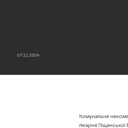
07.11.2024
Комунальне некомер
лікарня Піщанської