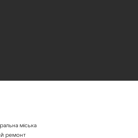
ральна міська
ий ремонт