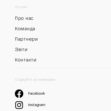
Хто ми
Про нас
Команда
Партнери
Звіти
Контакти
Слідкуйте за новинами
Facebook
Instagram