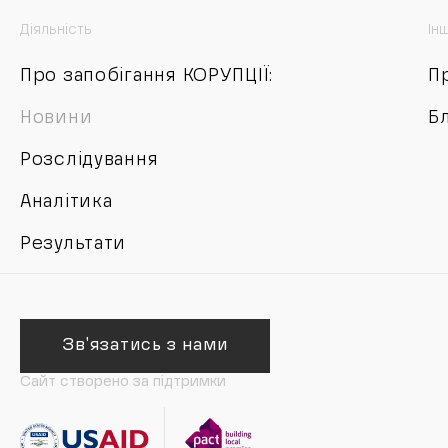
Діяльність
Ін
Про запобігання КОРУПЦІЇ:
П
Новини
Б
Розслідування
Аналітика
Результати
Зв'язатись з нами
Сайт створено за підтримки