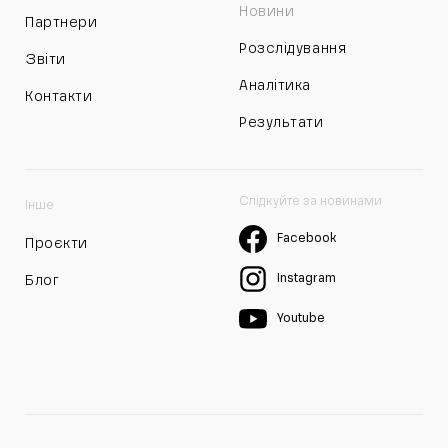
Новини
Партнери
Розслідування
Звіти
Аналітика
Контакти
Результати
Слідкуйте за новинами
Інше
Facebook
Проєкти
Instagram
Блог
Youtube