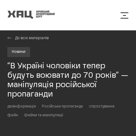
До всіх матеріалів
Новини
“В Україні чоловіки тепер
будуть воювати до 70 років” —
маніпуляція російської
пропаганди
дезінформація
Російська пропаганда
спростування
фейк
Фейки та маніпуляції