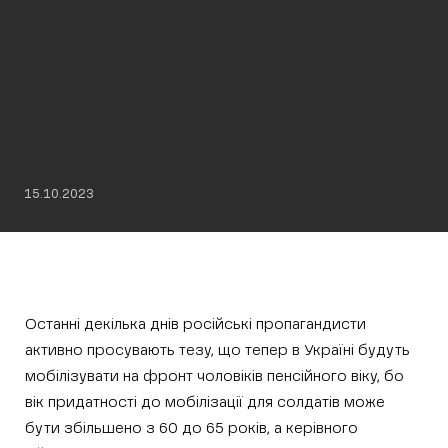
15.10.2023
Останні декілька днів російські пропагандисти
активно просувають тезу, що тепер в Україні будуть
мобілізувати на фронт чоловіків пенсійного віку, бо
вік придатності до мобілізації для солдатів може
бути збільшено з 60 до 65 років, а керівного