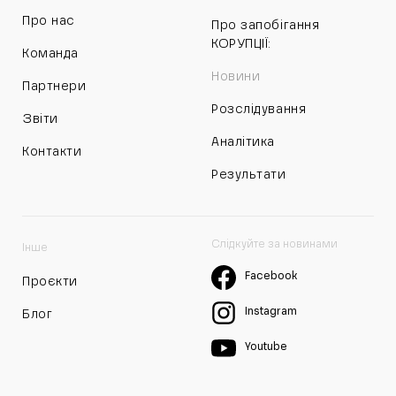
Про нас
Про запобігання
КОРУПЦІЇ:
Команда
Новини
Партнери
Розслідування
Звіти
Аналітика
Контакти
Результати
Слідкуйте за новинами
Інше
Facebook
Проєкти
Instagram
Блог
Youtube