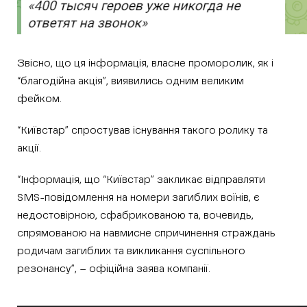
Звісно, що ця інформація, власне проморолик, як і
“благодійна акція”, виявились одним великим
фейком.
“Київстар” спростував існування такого ролику та
акції.
“Інформація, що “Київстар” закликає відправляти
SMS-повідомлення на номери загиблих воїнів, є
недостовірною, сфабрикованою та, вочевидь,
спрямованою на навмисне спричинення страждань
родичам загиблих та викликання суспільного
резонансу”, – офіційна заява компанії.