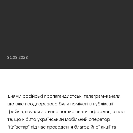
31.08.2023
Днями російські пропагандистські телеграм-канали,
що вже неодноразово були помічені в публікації
фейків, почали активно поширювати інформацію про
те, що нібито український мобільний оператор
“Київстар” під час проведення благодійної акції та