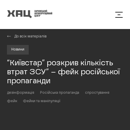
До всіх матеріалів
Новини
“Київстар” розкрив кількість
втрат ЗСУ” – фейк російської
пропаганди
дезінформація
Російська пропаганда
спростування
фейк
Фейки та маніпуляції