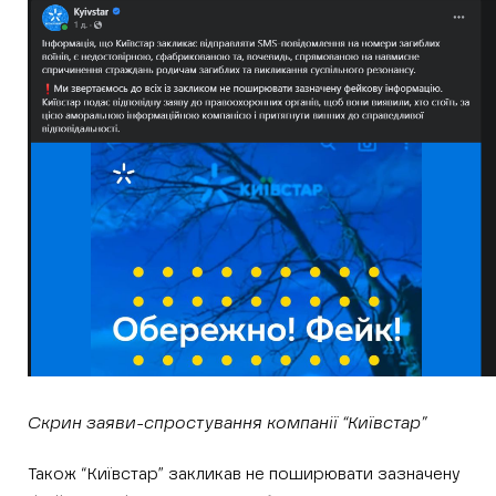
Скрин заяви-спростування компанії “Київстар”
Також “Київстар” закликав не поширювати зазначену