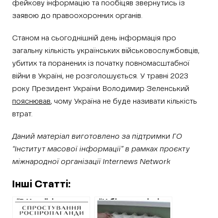
фейкову інформацію та пообіцяв звернутись із
заявою до правоохоронних органів.
Станом на сьогоднішній день інформація про
загальну кількість українських військовослужбовців,
убитих та поранених із початку повномасштабної
війни в Україні, не розголошується. У травні 2023
року Президент України Володимир Зеленський
пояснював
, чому Україна не буде називати кількість
втрат.
Даний матеріал виготовлено за підтримки ГО
“Інститут масової інформації” в рамках проєкту
міжнародної організації Internews Network
Інші Статті:
“В Україні
“У більшості міст
чоловіки тепер
Харківської