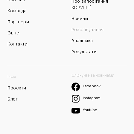
Про запобігання
КОРУПЦІЇ:
Команда
Новини
Партнери
Розслідування
Звіти
Аналітика
Контакти
Результати
Слідкуйте за новинами
Інше
Facebook
Проєкти
Instagram
Блог
Youtube