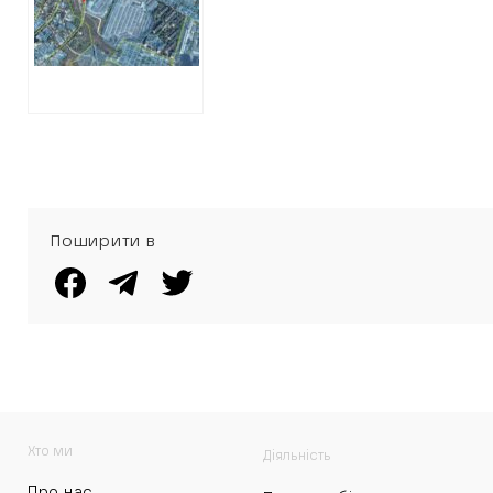
ЗЕМЛЮ НА
ОЛЕКСІЇВЦІ
ВАРТІСТЮ
МАЙЖЕ 4
МІЛЬЙОНИ
ГРИВЕНЬ
Поширити в
Хто ми
Діяльність
Про нас